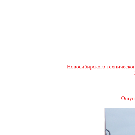
Новосибирского техническог
Ощуща