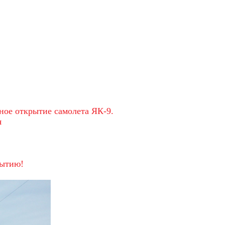
ное открытие самолета ЯК-9.
я
бытию!