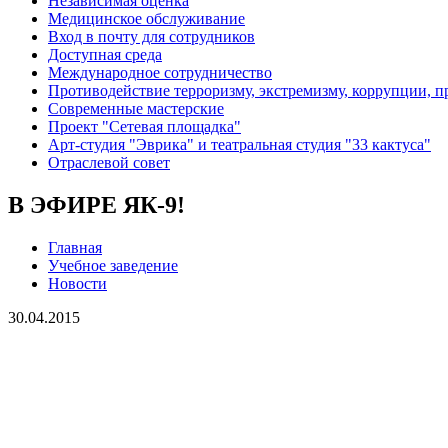
Независимая оценка
Медицинское обслуживание
Вход в почту для сотрудников
Доступная среда
Международное сотрудничество
Противодействие терроризму, экстремизму, коррупции, 
Современные мастерские
Проект "Сетевая площадка"
Арт-студия "Эврика" и театральная студия "33 кактуса"
Отраслевой совет
В ЭФИРЕ ЯК-9!
Главная
Учебное заведение
Новости
30.04.2015