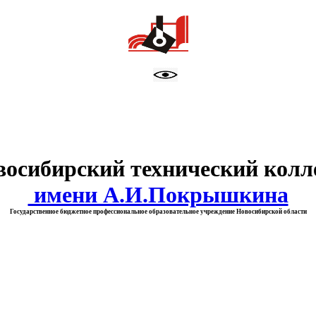
тво образования Новосибирск
восибирский технический колл
имени А.И.Покрышкина
Государственное бюджетное профессиональное образовательное учреждение Новосибирской области