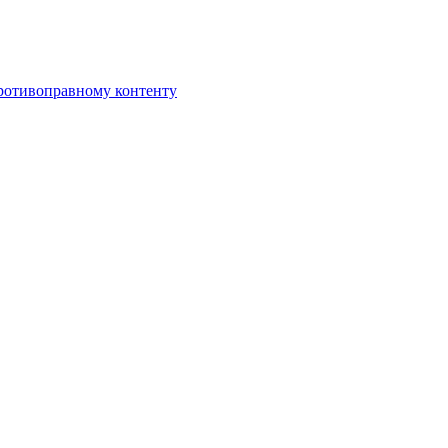
противоправному контенту