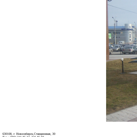
630108, г. Новосибирск,Станционная, 30