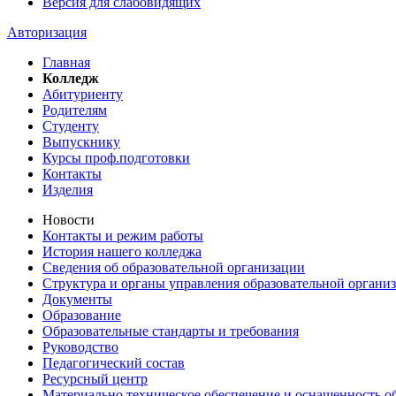
Версия для слабовидящих
Авторизация
Главная
Колледж
Абитуриенту
Родителям
Студенту
Выпускнику
Курсы проф.подготовки
Контакты
Изделия
Новости
Контакты и режим работы
История нашего колледжа
Сведения об образовательной организации
Структура и органы управления образовательной органи
Документы
Образование
Образовательные стандарты и требования
Руководство
Педагогический состав
Ресурсный центр
Материально техническое обеспечение и оснащенность об