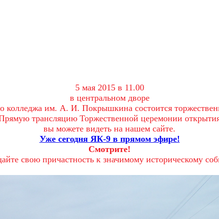
5 мая 2015 в 11.00
в центральном дворе
о колледжа им. А. И. Покрышкина состоится торжествен
Прямую трансляцию Торжественной церемонии открыти
вы можете видеть на нашем сайте.
Уже сегодня ЯК-9 в прямом эфире!
Смотрите!
йте свою причастность к значимому историческому со