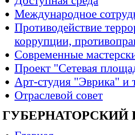
Доступная среда
Международное сотруд
Противодействие террор
коррупции, противопра
Современные мастерск
Проект "Сетевая площа
Арт-студия "Эврика" и 
Отраслевой совет
ГУБЕРНАТОРСКИЙ БА