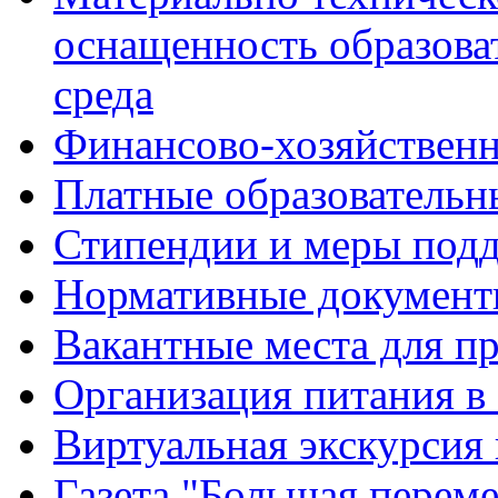
оснащенность образова
среда
Финансово-хозяйственн
Платные образовательн
Стипендии и меры под
Нормативные документ
Вакантные места для п
Организация питания в
Виртуальная экскурсия
Газета "Большая перем