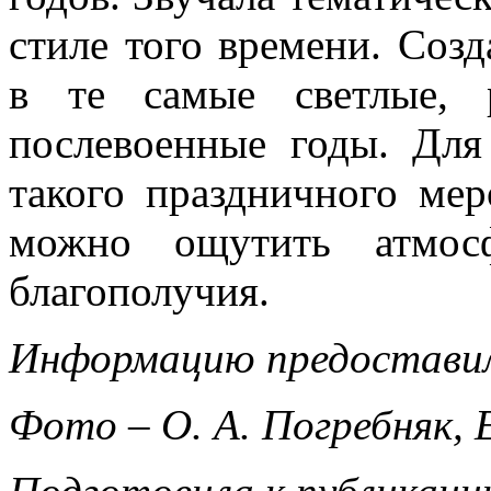
стиле того времени. Соз
в те самые светлые, 
послевоенные годы. Дл
такого праздничного мер
можно ощутить атмосф
благополучия.
Информацию предоставила
Фото – О. А. Погребняк, Е