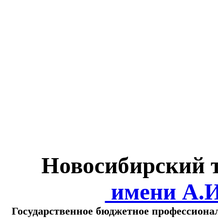
Министерство обра
о
Новосибирский 
имени А.
Государственное бюджетное профессиона