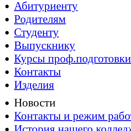
Абитуриенту
Родителям
Студенту
Выпускнику
Курсы проф.подготовки
Контакты
Изделия
Новости
Контакты и режим раб
История нашего коллед