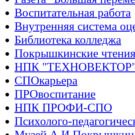
Воспитательная работа
Внутренняя система оце
Библиотека колледжа
Покрышкинские чтени
НПК "ТЕХНОВЕКТОР
СПОкарьера
ПРОвоспитание
НПК ПРОФИ-СПО
Психолого-педагогичес
Музей А.И.Покрышкин