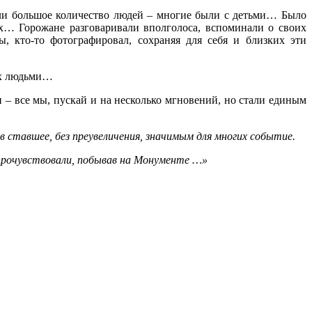
ли большое количество людей – многие были с детьми… Было
х… Горожане разговаривали вполголоса, вспоминали о своих
, кто-то фотографировал, сохраняя для себя и близких эти
ных людьми…
 – все мы, пускай и на несколько мгновений, но стали единым
в ставшее, без преувеличения, значимым для многих событие.
 прочувствовали, побывав на Монументе …»