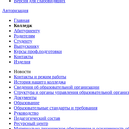
Версия для слабовидящих
Авторизация
Главная
Колледж
Абитуриенту
Родителям
Студенту
Выпускнику
Курсы проф.подготовки
Контакты
Изделия
Новости
Контакты и режим работы
История нашего колледжа
Сведения об образовательной организации
Структура и органы управления образовательной органи
Документы
Образование
Образовательные стандарты и требования
Руководство
Педагогический состав
Ресурсный центр
Материально техническое обеспечение и оснащенность об