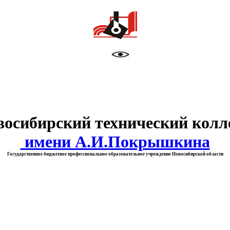
тво образования Новосибирск
восибирский технический колл
имени А.И.Покрышкина
Государственное бюджетное профессиональное образовательное учреждение Новосибирской области