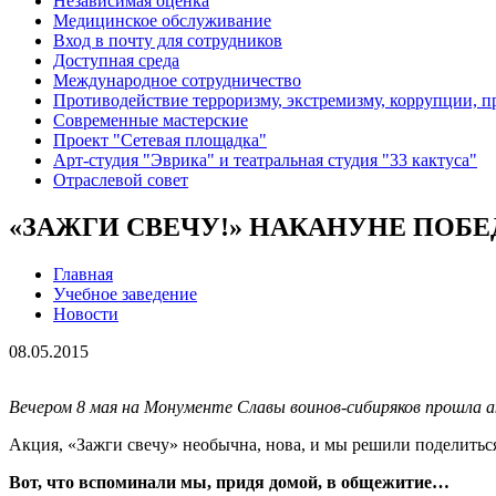
Независимая оценка
Медицинское обслуживание
Вход в почту для сотрудников
Доступная среда
Международное сотрудничество
Противодействие терроризму, экстремизму, коррупции, 
Современные мастерские
Проект "Сетевая площадка"
Арт-студия "Эврика" и театральная студия "33 кактуса"
Отраслевой совет
«ЗАЖГИ СВЕЧУ!» НАКАНУНЕ ПОБ
Главная
Учебное заведение
Новости
08.05.2015
Вечером 8 мая на Монументе Славы воинов-сибиряков прошла а
Акция, «Зажги свечу» необычна, нова, и мы решили поделить
Вот, что вспоминали мы, придя домой, в общежитие…