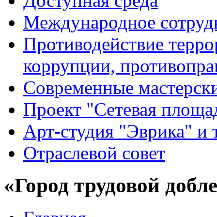
Доступная среда
Международное сотруд
Противодействие террор
коррупции, противопра
Современные мастерск
Проект "Сетевая площа
Арт-студия "Эврика" и 
Отраслевой совет
«Город трудовой добл