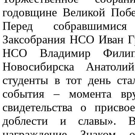
годовщине Великой Побе
Перед собравшимися 
Заксобрания НСО Иван Г
НСО Владимир Филипп
Новосибирска Анатоли
студенты в тот день ста
события – момента вр
свидетельства о присво
доблести и славы». 
награждение Знаком о