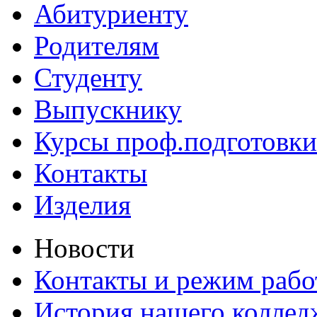
Абитуриенту
Родителям
Студенту
Выпускнику
Курсы проф.подготовки
Контакты
Изделия
Новости
Контакты и режим раб
История нашего коллед