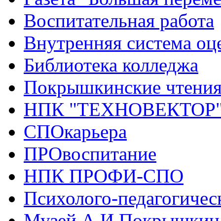
Воспитательная работа
Внутренняя система оце
Библиотека колледжа
Покрышкинские чтени
НПК "ТЕХНОВЕКТОР
СПОкарьера
ПРОвоспитание
НПК ПРОФИ-СПО
Психолого-педагогичес
Музей А.И.Покрышкин