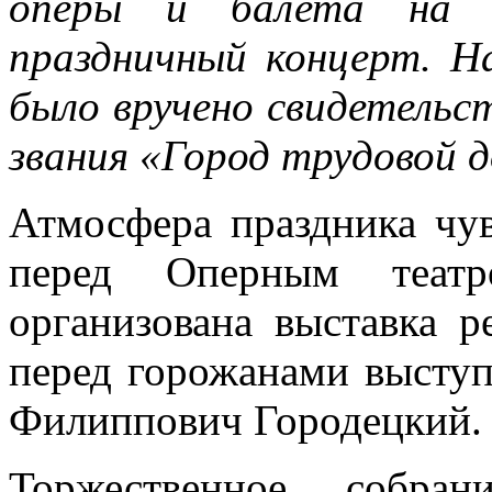
оперы и балета на т
праздничный концерт. Н
было вручено свидетельс
звания «Город трудовой д
Атмосфера праздника чув
перед Оперным театр
организована выставка р
перед горожанами высту
Филиппович Городецкий.
Торжественное собран