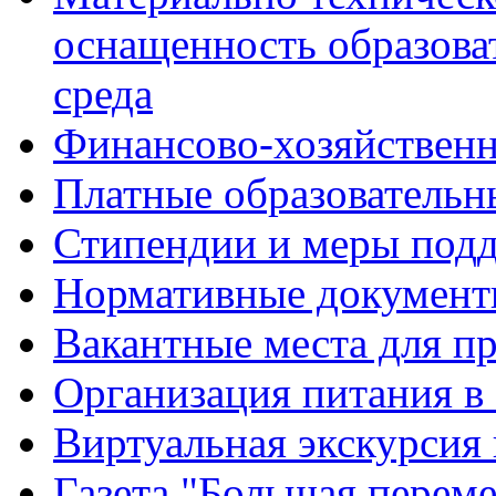
оснащенность образова
среда
Финансово-хозяйственн
Платные образовательн
Стипендии и меры под
Нормативные документ
Вакантные места для п
Организация питания в
Виртуальная экскурсия
Газета "Большая перем