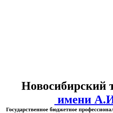
Министерство обра
о
Новосибирский 
имени А.
Государственное бюджетное профессиона