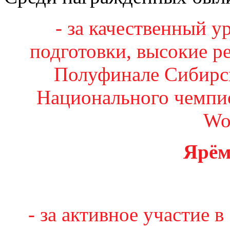
- за качественный 
подготовки, высокие ре
Полуфинале Сибирск
Национального чемпио
Wor
Ярём
- за активное участие 