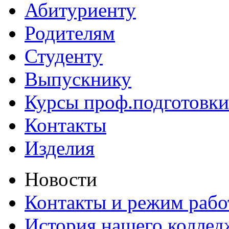
Абитуриенту
Родителям
Студенту
Выпускнику
Курсы проф.подготовки
Контакты
Изделия
Новости
Контакты и режим раб
История нашего коллед