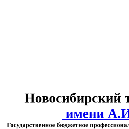
Министерство обра
о
Новосибирский 
имени А.
Государственное бюджетное профессиона