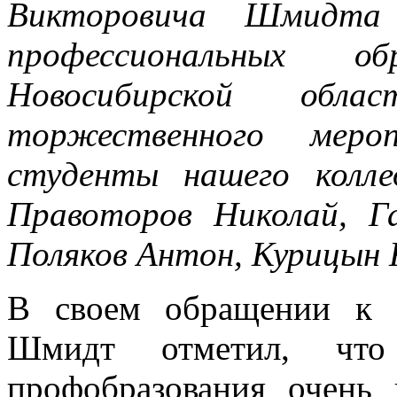
Викторовича Шмидта 
профессиональных об
Новосибирской обла
торжественного мер
студенты нашего колле
Правоторов Николай, Г
Поляков Антон, Курицын 
В своем обращении к 
Шмидт отметил, что
профобразования очень