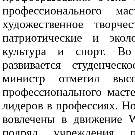
профессионального мас
художественное творче
патриотические и экол
культура и спорт. Во
развивается студенческ
министр отметил высо
профессионального масте
лидеров в профессиях. Н
вовлечены в движение Wo
подряд учреждения пр