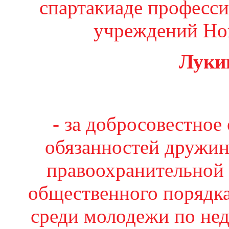
спартакиаде професс
учреждений Но
Луки
- за добросовестно
обязанностей дружин
правоохранительной 
общественного порядка
среди молодежи по н