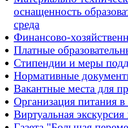
оснащенность образова
среда
Финансово-хозяйственн
Платные образовательн
Стипендии и меры под
Нормативные документ
Вакантные места для п
Организация питания в
Виртуальная экскурсия
Газета "Большая перем