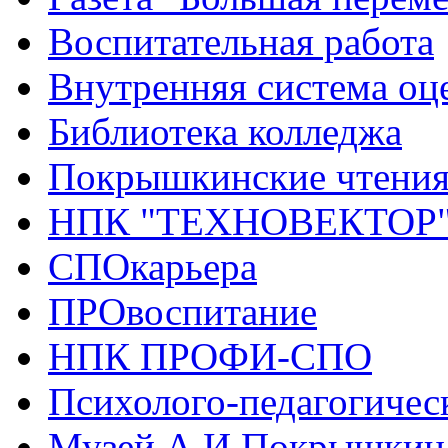
Воспитательная работа
Внутренняя система оце
Библиотека колледжа
Покрышкинские чтени
НПК "ТЕХНОВЕКТОР
СПОкарьера
ПРОвоспитание
НПК ПРОФИ-СПО
Психолого-педагогичес
Музей А.И.Покрышкин