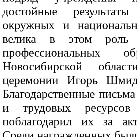
достойные результаты
окружных и национальн
велика в этом роль п
профессиональных обр
Новосибирской облас
церемонии Игорь Шмид
Благодарственные письма 
и трудовых ресурсов
поблагодарил их за а
Среди награжденных были