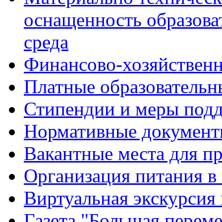
оснащенность образова
среда
Финансово-хозяйственн
Платные образовательн
Стипендии и меры под
Нормативные документ
Вакантные места для п
Организация питания в
Виртуальная экскурсия
Газета "Большая перем