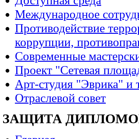
Доступная среда
Международное сотруд
Противодействие террор
коррупции, противопра
Современные мастерск
Проект "Сетевая площа
Арт-студия "Эврика" и 
Отраслевой совет
ЗАЩИТА ДИПЛОМОВ