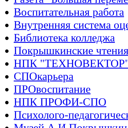
Воспитательная работа
Внутренняя система оце
Библиотека колледжа
Покрышкинские чтени
НПК "ТЕХНОВЕКТОР
СПОкарьера
ПРОвоспитание
НПК ПРОФИ-СПО
Психолого-педагогичес
Музей А.И.Покрышкин