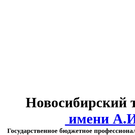
Министерство обра
о
Новосибирский 
имени А.
Государственное бюджетное профессиона