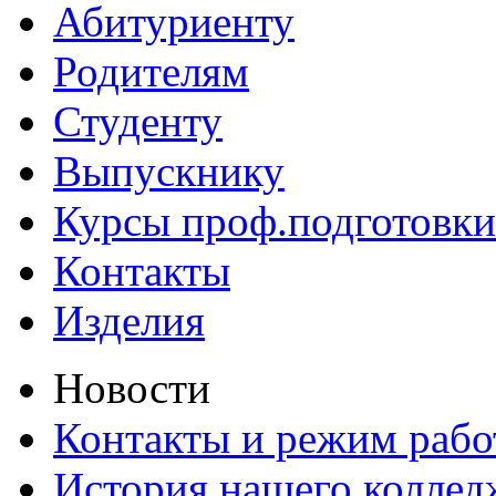
Абитуриенту
Родителям
Студенту
Выпускнику
Курсы проф.подготовки
Контакты
Изделия
Новости
Контакты и режим раб
История нашего коллед