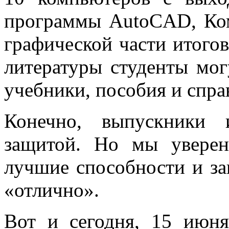
программы AutoCAD, Ком
графической части итогов
литературы студенты мог
учебники, пособия и спра
Конечно, выпускники 
защитой. Но мы уверен
лучшие способности и за
«отлично».
Вот и сегодня, 15 июн