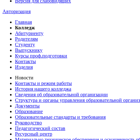
Версия для слабовидящих
Авторизация
Главная
Колледж
Абитуриенту
Родителям
Студенту
Выпускнику
Курсы проф.подготовки
Контакты
Изделия
Новости
Контакты и режим работы
История нашего колледжа
Сведения об образовательной организации
Структура и органы управления образовательной органи
Документы
Образование
Образовательные стандарты и требования
Руководство
Педагогический состав
Ресурсный центр
Материально техническое обеспечение и оснащенность об