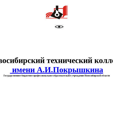
тво образования Новосибирск
восибирский технический колл
имени А.И.Покрышкина
Государственное бюджетное профессиональное образовательное учреждение Новосибирской области