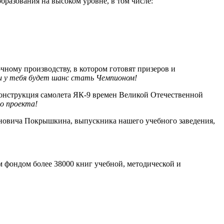
бразования на высоком уровне, в том числе:
чному производству, в котором готовят призеров и
 и у тебя будет шанс стать Чемпионом!
конструкция самолета ЯК-9 времен Великой Отечественной
о проекта!
вича Покрышкина, выпускника нашего учебного заведения,
м фондом более 38000 книг учебной, методической и