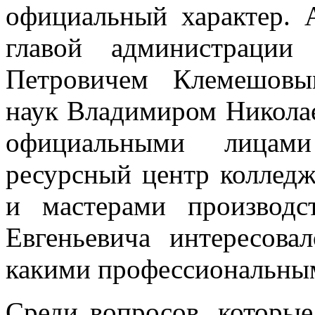
официальный характер. 
главой администрации
Петровичем Клемешовы
наук Владимиром Никол
официальными лицам
ресурсный центр колледж
и мастерами производс
Евгеньевича интересова
какими профессиональным
Среди вопросов, которые