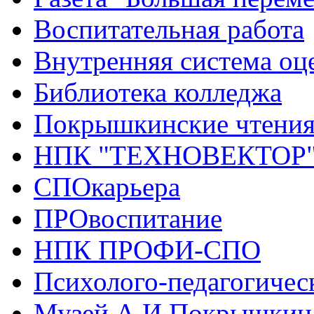
Воспитательная работа
Внутренняя система оце
Библиотека колледжа
Покрышкинские чтени
НПК "ТЕХНОВЕКТОР
СПОкарьера
ПРОвоспитание
НПК ПРОФИ-СПО
Психолого-педагогичес
Музей А.И.Покрышкин