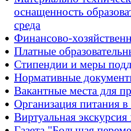
оснащенность образова
среда
Финансово-хозяйственн
Платные образовательн
Стипендии и меры под
Нормативные документ
Вакантные места для п
Организация питания в
Виртуальная экскурсия
Газета "Большая перем