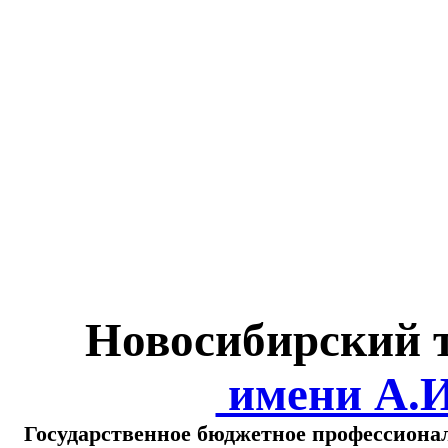
Министерство обра
о
Новосибирский 
имени А.
Государственное бюджетное профессиона