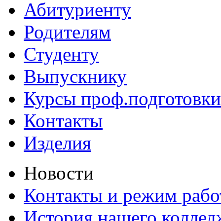
Абитуриенту
Родителям
Студенту
Выпускнику
Курсы проф.подготовки
Контакты
Изделия
Новости
Контакты и режим раб
История нашего коллед