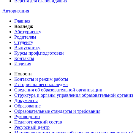
Версия для слабовидящих
Авторизация
Главная
Колледж
Абитуриенту
Родителям
Студенту
Выпускнику
Курсы проф.подготовки
Контакты
Изделия
Новости
Контакты и режим работы
История нашего колледжа
Сведения об образовательной организации
Структура и органы управления образовательной органи
Документы
Образование
Образовательные стандарты и требования
Руководство
Педагогический состав
Ресурсный центр
Материально техническое обеспечение и оснащенность об