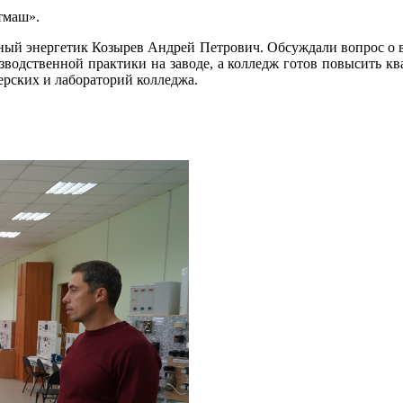
тмаш».
ный энергетик Козырев Андрей Петрович. Обсуждали вопрос о в
зводственной практики на заводе, а колледж готов повысить кв
ерских и лабораторий колледжа.