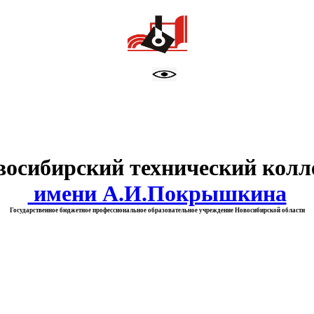
тво образования Новосибирск
восибирский технический колл
имени А.И.Покрышкина
Государственное бюджетное профессиональное образовательное учреждение Новосибирской области