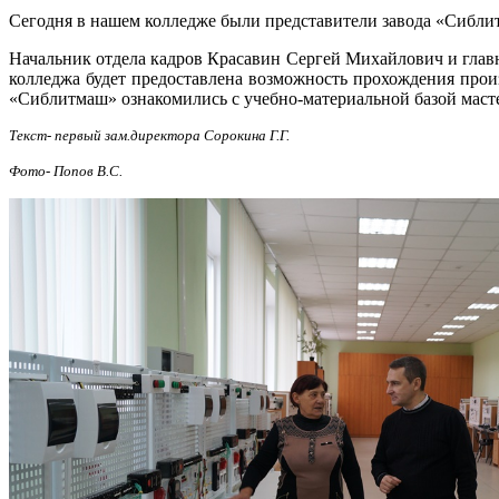
Сегодня в нашем колледже были представители завода «Сибли
Начальник отдела кадров Красавин Сергей Михайлович и глав
колледжа будет предоставлена возможность прохождения прои
«Сиблитмаш» ознакомились с учебно-материальной базой маст
Текст- первый зам.директора Сорокина Г.Г.
Фото- Попов В.С.