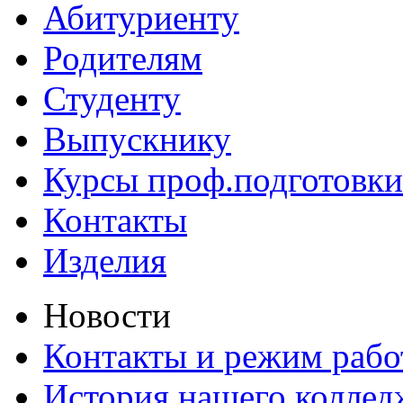
Абитуриенту
Родителям
Студенту
Выпускнику
Курсы проф.подготовки
Контакты
Изделия
Новости
Контакты и режим раб
История нашего коллед