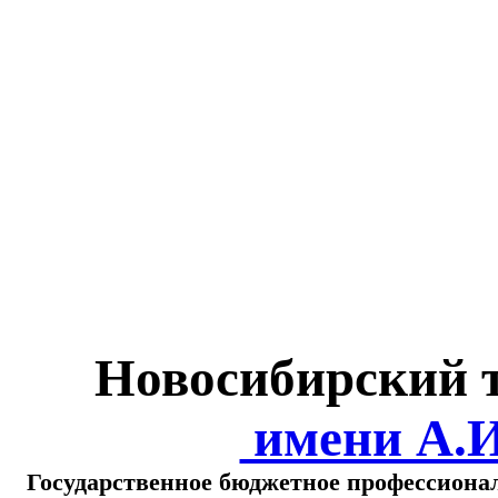
Министерство обра
о
Новосибирский 
имени А.
Государственное бюджетное профессиона