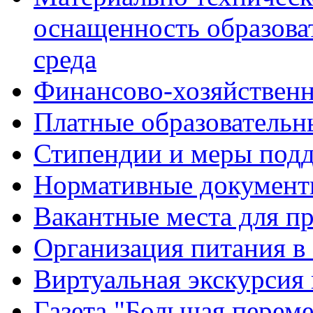
оснащенность образова
среда
Финансово-хозяйственн
Платные образовательн
Стипендии и меры под
Нормативные документ
Вакантные места для п
Организация питания в
Виртуальная экскурсия
Газета "Большая перем