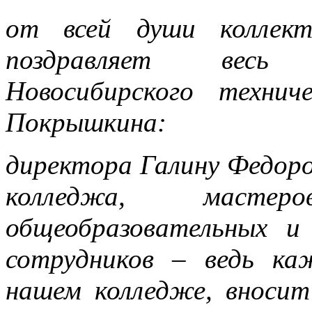
от всей души коллект
поздравляет весь 
Новосибирского техни
Покрышкина:
директора Галину Федор
колледжа, масте
общеобразовательных и 
сотрудников – ведь к
нашем колледже, вносит