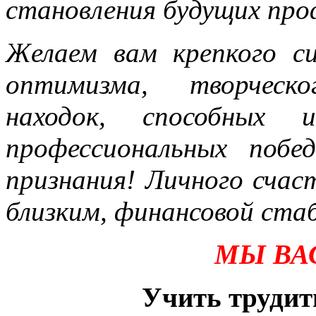
становления будущих про
Желаем вам крепкого си
оптимизма, творческо
находок, способных 
профессиональных побе
признания! Личного счас
близким, финансовой ста
МЫ ВА
Учить трудит