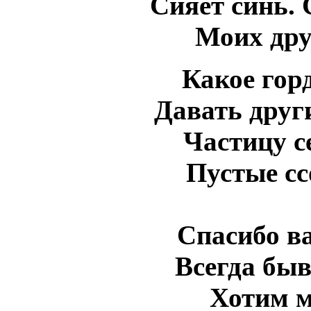
Сияет синь.
Моих дру
Какое гор
Давать друг
Частицу с
Пустые с
Спасибо ва
Всегда бы
Хотим 