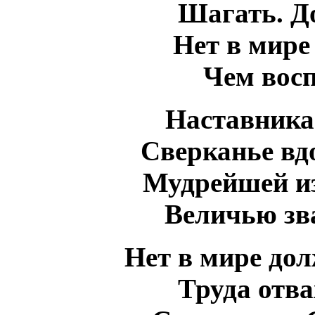
Шагать. Д
Нет в мире
Чем вос
Наставника
Сверканье вд
Мудрейшей из
Величью зв
Нет в мире до
Труда отва