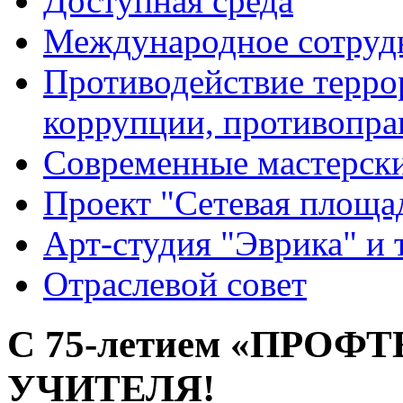
Доступная среда
Международное сотруд
Противодействие террор
коррупции, противопра
Современные мастерск
Проект "Сетевая площа
Арт-студия "Эврика" и 
Отраслевой совет
С 75-летием «ПРОФ
УЧИТЕЛЯ!