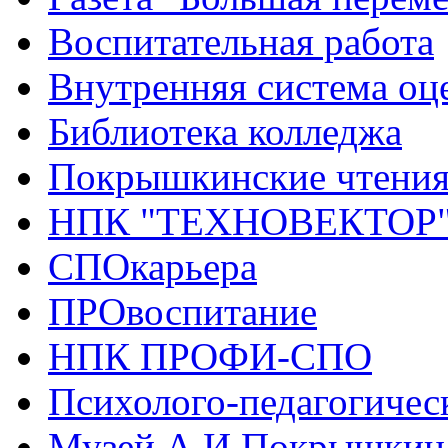
Воспитательная работа
Внутренняя система оце
Библиотека колледжа
Покрышкинские чтени
НПК "ТЕХНОВЕКТОР
СПОкарьера
ПРОвоспитание
НПК ПРОФИ-СПО
Психолого-педагогичес
Музей А.И.Покрышкин