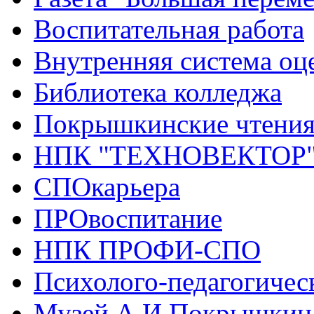
Воспитательная работа
Внутренняя система оце
Библиотека колледжа
Покрышкинские чтени
НПК "ТЕХНОВЕКТОР
СПОкарьера
ПРОвоспитание
НПК ПРОФИ-СПО
Психолого-педагогичес
Музей А.И.Покрышкин