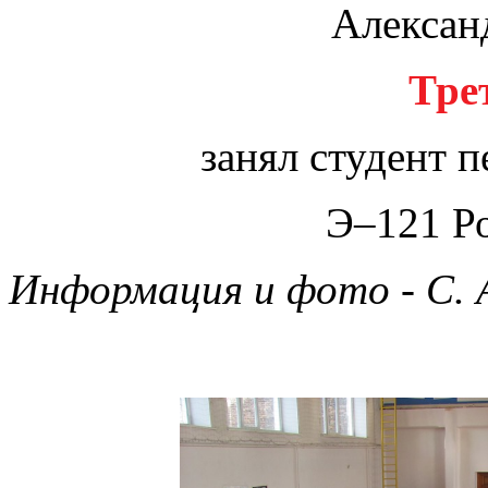
Алексан
Тре
занял студент 
Э–121 Р
Информация и фото - С. 