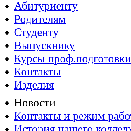
Абитуриенту
Родителям
Студенту
Выпускнику
Курсы проф.подготовки
Контакты
Изделия
Новости
Контакты и режим раб
История нашего коллед