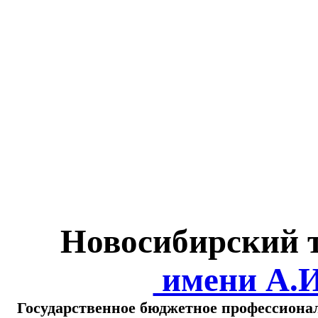
Министерство обра
о
Новосибирский 
имени А.
Государственное бюджетное профессиона