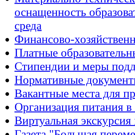
оснащенность образова
среда
Финансово-хозяйственн
Платные образовательн
Стипендии и меры под
Нормативные документ
Вакантные места для п
Организация питания в
Виртуальная экскурсия
Газета "Большая перем