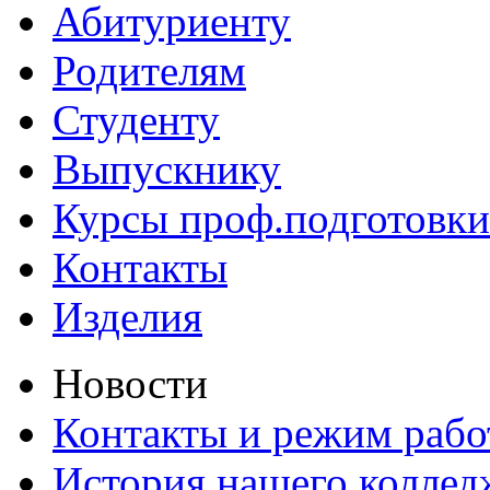
Абитуриенту
Родителям
Студенту
Выпускнику
Курсы проф.подготовки
Контакты
Изделия
Новости
Контакты и режим раб
История нашего коллед