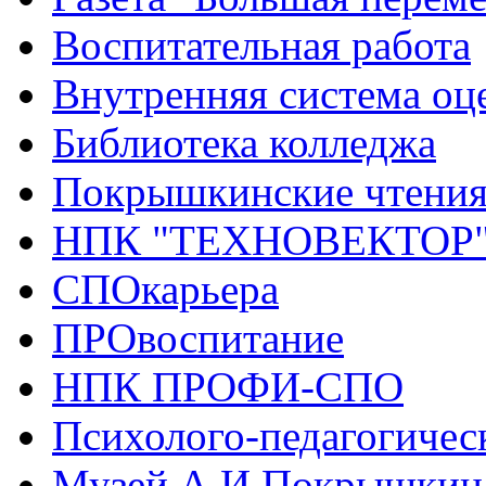
Воспитательная работа
Внутренняя система оце
Библиотека колледжа
Покрышкинские чтени
НПК "ТЕХНОВЕКТОР
СПОкарьера
ПРОвоспитание
НПК ПРОФИ-СПО
Психолого-педагогичес
Музей А.И.Покрышкин