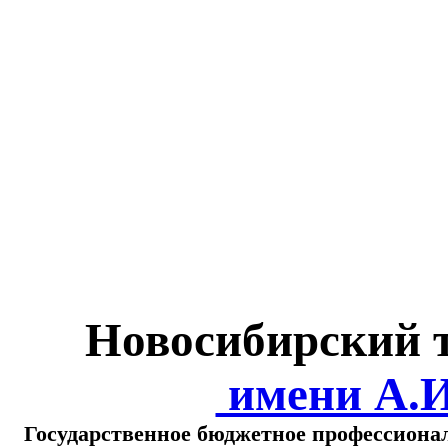
Министерство обра
о
Новосибирский 
имени А.
Государственное бюджетное профессиона