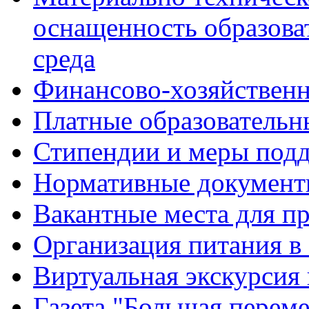
оснащенность образова
среда
Финансово-хозяйственн
Платные образовательн
Стипендии и меры под
Нормативные документ
Вакантные места для п
Организация питания в
Виртуальная экскурсия
Газета "Большая перем