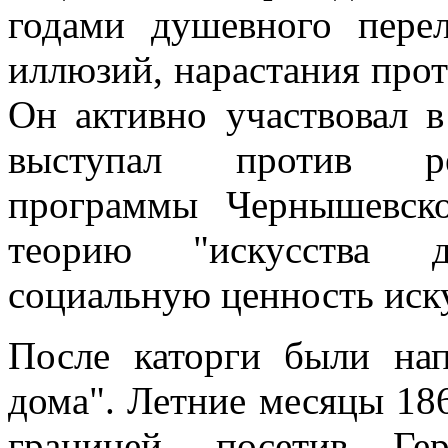
годами душевного перел
иллюзий, нарастания прот
Он активно участвовал 
выступал против рево
программы Чернышевско
теорию "искусства д
социальную ценность иску
После каторги были на
дома". Летние месяцы 186
границей, посетив Ге