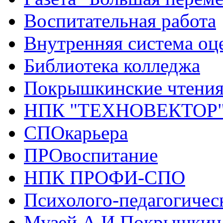
Воспитательная работа
Внутренняя система оце
Библиотека колледжа
Покрышкинские чтени
НПК "ТЕХНОВЕКТОР
СПОкарьера
ПРОвоспитание
НПК ПРОФИ-СПО
Психолого-педагогичес
Музей А.И.Покрышкин