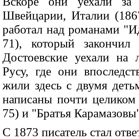
Вскоре они уехали за
Швейцарии, Италии (186
работал над романами "И
71), который закончи
Достоевские уехали на 
Русу, где они впоследс
жили здесь с двумя деть
написаны почти целиком
75) и "Братья Карамазовы"
С 1873 писатель стал отв