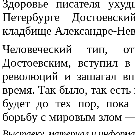
Здоровье писателя уху
Петербурге Достоевск
кладбище Александре-Нев
Человеческий тип, 
Достоевским, вступил в
революций и зашагал вп
время. Так было, так есть
будет до тех пор, пок
борьбу с мировым злом 
Выставку, материал и информа