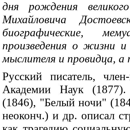
дня рождения великог
Михайловича Достоевс
биографические, мем
произведения о жизни и 
мыслителя и провидца, а 
Русский писатель, член
Академии Наук (1877)
(1846), "Белый ночи" (184
неоконч.) и др. описал с
как трагедию социальную