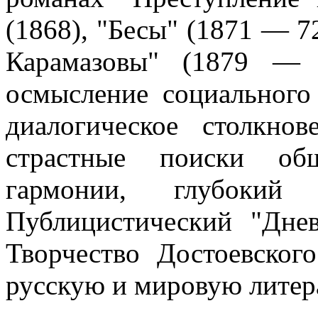
(1868), "Бесы" (1871 — 72
Карамазовы" (1879 —
осмысление социального
диалогическое столкно
страстные поиски общ
гармонии, глубокий
Публицистический "Дне
Творчество Достоевског
русскую и мировую литер