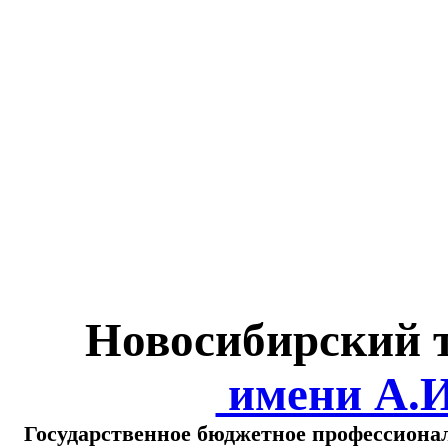
Министерство обра
о
Новосибирский 
имени А.
Государственное бюджетное профессиона