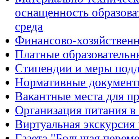
оснащенность образова
среда
Финансово-хозяйственн
Платные образовательн
Стипендии и меры под
Нормативные документ
Вакантные места для п
Организация питания в
Виртуальная экскурсия
Газета "Большая перем