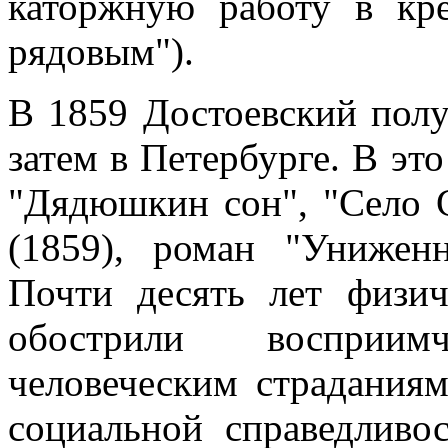
каторжную работу в кре
рядовым").
В 1859 Достоевский полу
затем в Петербурге. В эт
"Дядюшкин сон", "Село С
(1859), роман "Унижен
Почти десять лет физи
обострили восприим
человеческим страдания
социальной справедливо