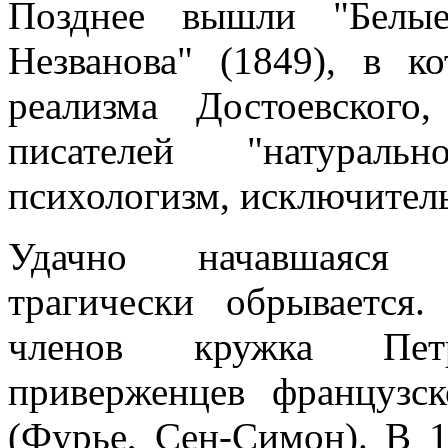
Позднее вышли "Белые
Незванова" (1849), в к
реализма Достоевског
писателей "натураль
психологизм, исключитель
Удачно начавшаяся л
трагически обрывается
членов кружка Петра
приверженцев французск
(Фурье, Сен-Симон). В 1