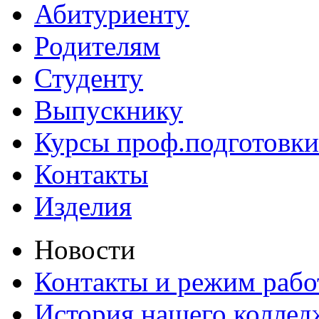
Абитуриенту
Родителям
Студенту
Выпускнику
Курсы проф.подготовки
Контакты
Изделия
Новости
Контакты и режим раб
История нашего коллед