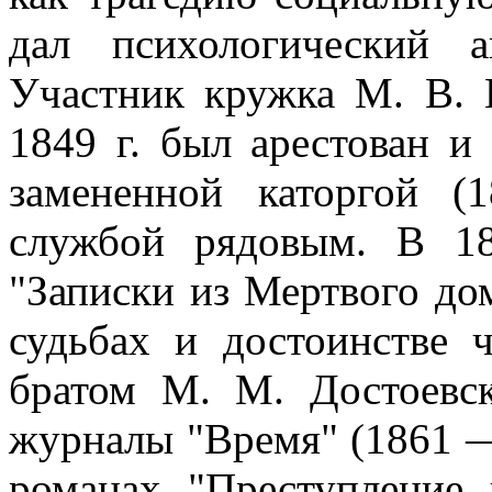
дал психологический а
Участник кружка М. В. 
1849 г. был арестован и
замененной каторгой 
службой рядовым. В 18
"Записки из Мертвого до
судьбах и достоинстве ч
братом М. М. Достоевск
журналы "Время" (1861 —
романах "Преступление 