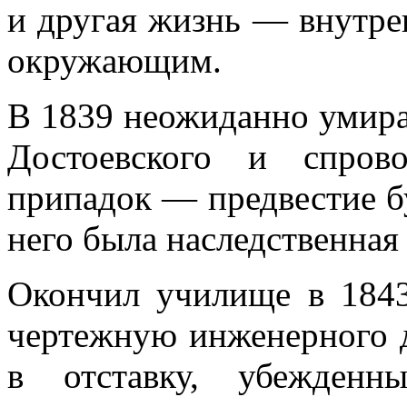
и другая жизнь — внутрен
окружающим.
В 1839 неожиданно умирае
Достоевского и спров
припадок — предвестие б
него была наследственная
Окончил училище в 1843
чертежную инженерного д
в отставку, убежден