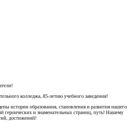
атели!
ьного колледжа, 85-летию учебного заведения!
щены истории образования, становления и развития нашего
й героических и знаменательных страниц, путь! Нашему
тий, достижений!