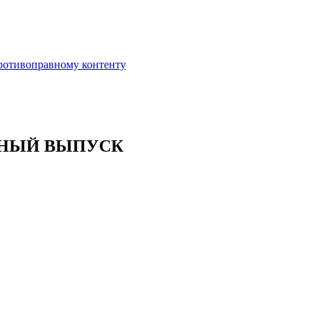
противоправному контенту
ЙНЫЙ ВЫПУСК