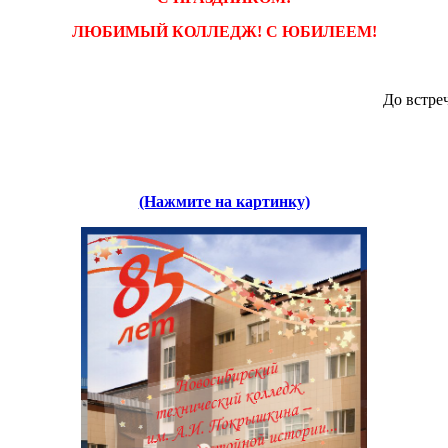
ЛЮБИМЫЙ КОЛЛЕДЖ! С ЮБИЛЕЕМ!
До встре
(Нажмите на картинку)