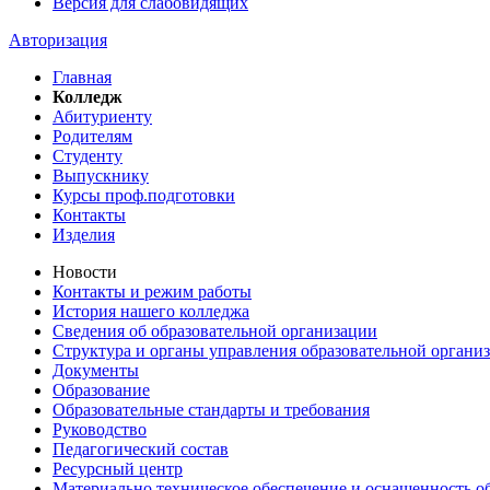
Версия для слабовидящих
Авторизация
Главная
Колледж
Абитуриенту
Родителям
Студенту
Выпускнику
Курсы проф.подготовки
Контакты
Изделия
Новости
Контакты и режим работы
История нашего колледжа
Сведения об образовательной организации
Структура и органы управления образовательной органи
Документы
Образование
Образовательные стандарты и требования
Руководство
Педагогический состав
Ресурсный центр
Материально техническое обеспечение и оснащенность об