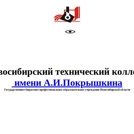
тво образования Новосибирск
восибирский технический колл
имени А.И.Покрышкина
Государственное бюджетное профессиональное образовательное учреждение Новосибирской области