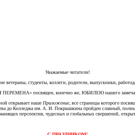
Уважаемые читатели!
ие ветераны, студенты, коллеги, родители, выпускники, работод
 ПЕРЕМЕНА» посвящен, конечно же, ЮБИЛЕЮ нашего замечател
ной открывает наше
Приложение
, все страницы которого посвя
тва до Колледжа им. А. И. Покрышкина пройден славный, полны
и манящих перспектив, чудесных и глобальных свершений, откры
С ПРАЗДНИКОМ!