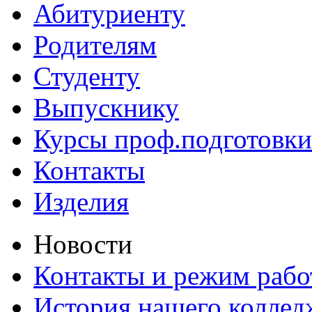
Абитуриенту
Родителям
Студенту
Выпускнику
Курсы проф.подготовки
Контакты
Изделия
Новости
Контакты и режим раб
История нашего коллед