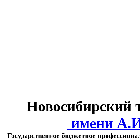
Министерство обра
о
Новосибирский 
имени А.
Государственное бюджетное профессиона