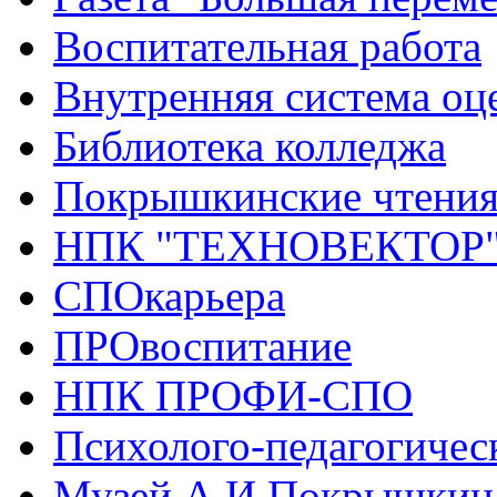
Воспитательная работа
Внутренняя система оце
Библиотека колледжа
Покрышкинские чтени
НПК "ТЕХНОВЕКТОР
СПОкарьера
ПРОвоспитание
НПК ПРОФИ-СПО
Психолого-педагогичес
Музей А.И.Покрышкин