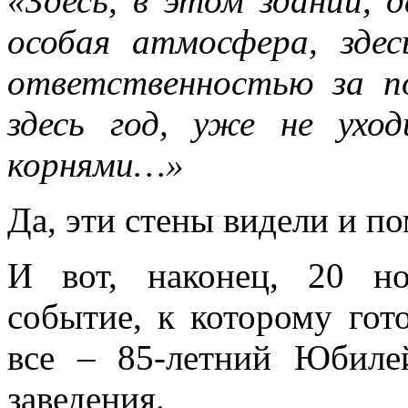
«Здесь, в этом здании, 
особая атмосфера, зде
ответственностью за п
здесь год, уже не ухо
корнями…»
Да, эти стены видели и 
И вот, наконец, 20 н
событие, к которому гот
все – 85-летний Юбиле
заведения.