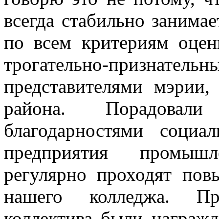
всегда стабильно занима
по всем критериям оце
трогательно-признате
представителями мэрии,
района. Порадова
благодарностями соци
предприятия промышл
регулярно проходят пов
нашего колледжа. Пр
коллектива были награжд