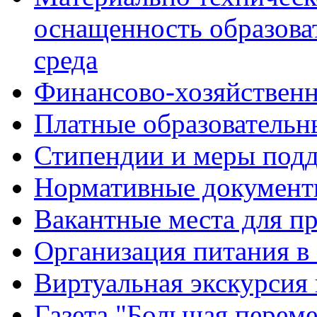
оснащенность образова
среда
Финансово-хозяйственн
Платные образовательн
Стипендии и меры под
Нормативные документ
Вакантные места для п
Организация питания в
Виртуальная экскурсия
Газета "Большая перем