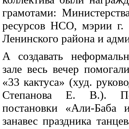
грамотами: Министерства
ресурсов НСО, мэрии г.
Ленинского района и адм
А создавать неформальн
зале весь вечер помогал
«33 кактуса» (худ. руков
Степанова Е. В.). Пе
постановки «Али-Баба 
занавес праздника танце