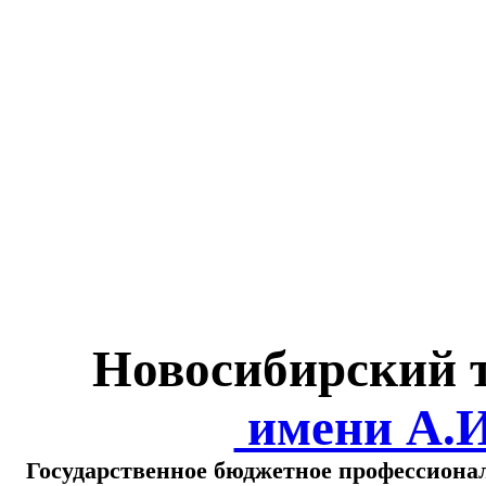
Министерство обра
о
Новосибирский 
имени А.
Государственное бюджетное профессиона