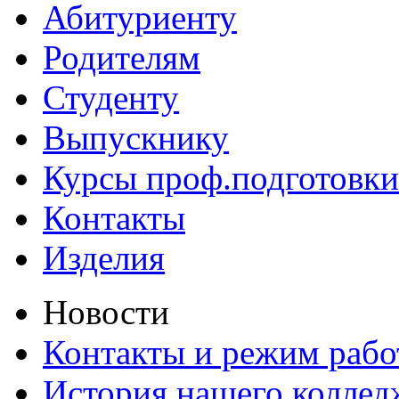
Абитуриенту
Родителям
Студенту
Выпускнику
Курсы проф.подготовки
Контакты
Изделия
Новости
Контакты и режим раб
История нашего коллед