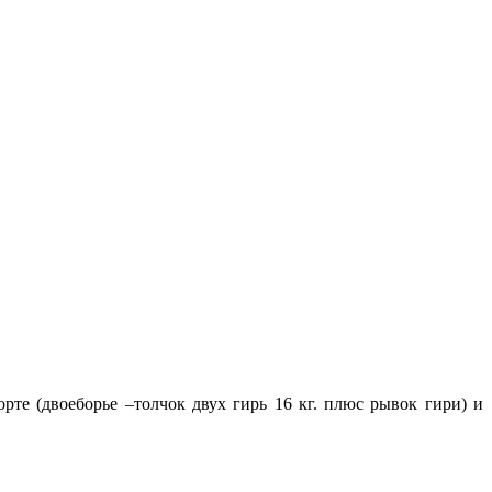
те (двоеборье –толчок двух гирь 16 кг. плюс рывок гири) и