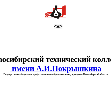
тво образования Новосибирск
восибирский технический колл
имени А.И.Покрышкина
Государственное бюджетное профессиональное образовательное учреждение Новосибирской области