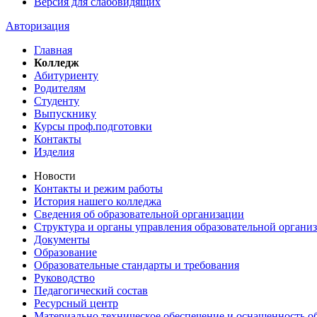
Версия для слабовидящих
Авторизация
Главная
Колледж
Абитуриенту
Родителям
Студенту
Выпускнику
Курсы проф.подготовки
Контакты
Изделия
Новости
Контакты и режим работы
История нашего колледжа
Сведения об образовательной организации
Структура и органы управления образовательной органи
Документы
Образование
Образовательные стандарты и требования
Руководство
Педагогический состав
Ресурсный центр
Материально техническое обеспечение и оснащенность об