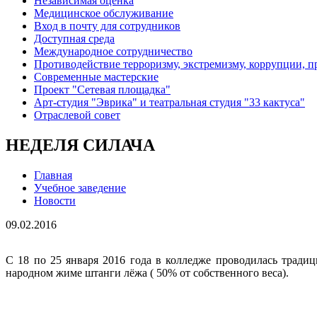
Независимая оценка
Медицинское обслуживание
Вход в почту для сотрудников
Доступная среда
Международное сотрудничество
Противодействие терроризму, экстремизму, коррупции, 
Современные мастерские
Проект "Сетевая площадка"
Арт-студия "Эврика" и театральная студия "33 кактуса"
Отраслевой совет
НЕДЕЛЯ СИЛАЧА
Главная
Учебное заведение
Новости
09.02.2016
С 18 по 25 января 2016 года в колледже проводилась тради
народном жиме штанги лёжа ( 50% от собственного веса).