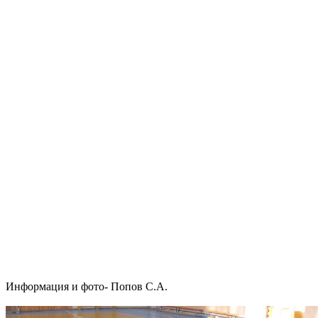
Информация и фото- Попов С.А.