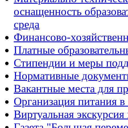
оснащенность образова
среда
Финансово-хозяйственн
Платные образовательн
Стипендии и меры под
Нормативные документ
Вакантные места для п
Организация питания в
Виртуальная экскурсия
Газета "Большая перем