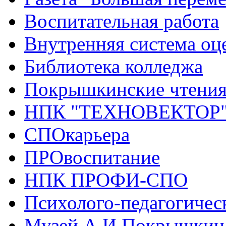
Воспитательная работа
Внутренняя система оце
Библиотека колледжа
Покрышкинские чтени
НПК "ТЕХНОВЕКТОР
СПОкарьера
ПРОвоспитание
НПК ПРОФИ-СПО
Психолого-педагогичес
Музей А.И.Покрышкин