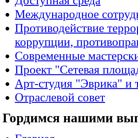
Доступная среда
Международное сотруд
Противодействие террор
коррупции, противопра
Современные мастерск
Проект "Сетевая площа
Арт-студия "Эврика" и 
Отраслевой совет
Гордимся нашими вы