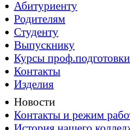
Абитуриенту
Родителям
Студенту
Выпускнику
Курсы проф.подготовки
Контакты
Изделия
Новости
Контакты и режим раб
История нашего коллед