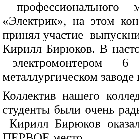
профессионального 
«Электрик», на этом ко
принял участие выпускн
Кирилл Бирюков. В наст
электромонтером 6 р
металлургическом заводе 
Коллектив нашего коллед
студенты были очень рады
Кирилл Бирюков оказал
ПЕРВОЕ место.