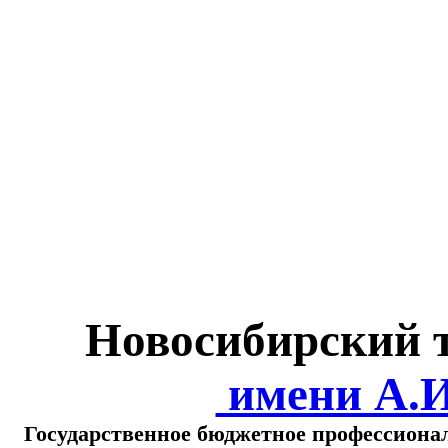
Министерство обра
о
Новосибирский 
имени А.
Государственное бюджетное профессиона