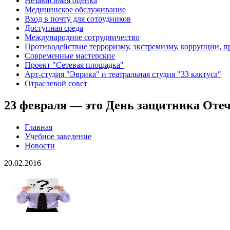
Независимая оценка
Медицинское обслуживание
Вход в почту для сотрудников
Доступная среда
Международное сотрудничество
Противодействие терроризму, экстремизму, коррупции, 
Современные мастерские
Проект "Сетевая площадка"
Арт-студия "Эврика" и театральная студия "33 кактуса"
Отраслевой совет
23 февраля — это День защитника Отеч
Главная
Учебное заведение
Новости
20.02.2016