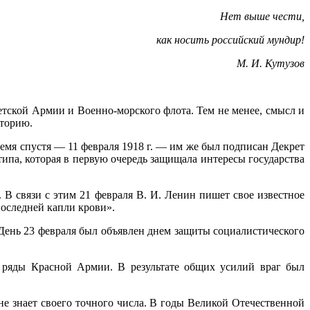
Нет выше чести,
как носить российский мундир!
М. И. Кутузов
етской Армии и Военно-морского флота. Тем не менее, смысл и
сторию.
ремя спустя — 11 февраля 1918 г. — им же был подписан Декрет
типа, которая в первую очередь защищала интересы государства
 В связи с этим 21 февраля В. И. Ленин пишет свое известное
последней капли крови».
 День 23 февраля был объявлен днем защиты социалистического
 ряды Красной Армии. В результате общих усилий враг был
е знает своего точного числа. В годы Великой Отечественной