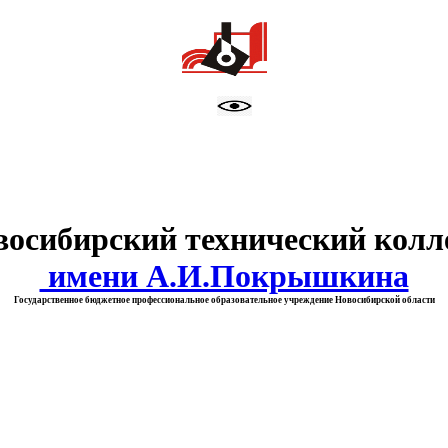
тво образования Новосибирск
восибирский технический колл
имени А.И.Покрышкина
Государственное бюджетное профессиональное образовательное учреждение Новосибирской области