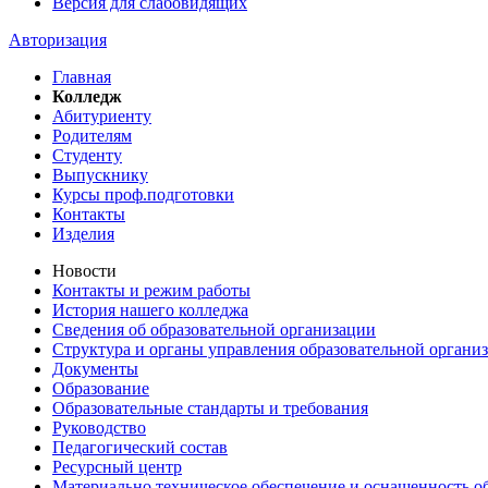
Версия для слабовидящих
Авторизация
Главная
Колледж
Абитуриенту
Родителям
Студенту
Выпускнику
Курсы проф.подготовки
Контакты
Изделия
Новости
Контакты и режим работы
История нашего колледжа
Сведения об образовательной организации
Структура и органы управления образовательной органи
Документы
Образование
Образовательные стандарты и требования
Руководство
Педагогический состав
Ресурсный центр
Материально техническое обеспечение и оснащенность об