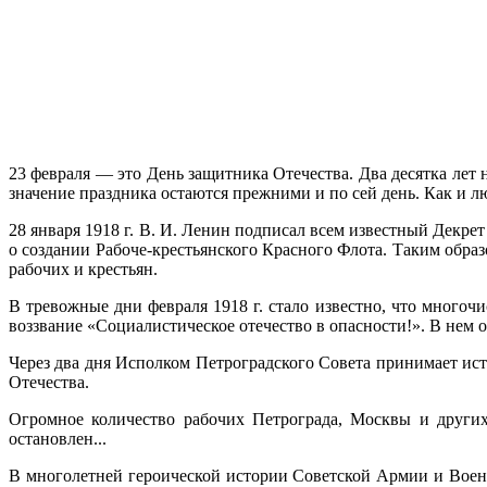
23 февраля — это День защитника Отечества. Два десятка лет
значение праздника остаются прежними и по сей день. Как и 
28 января 1918 г. В. И. Ленин подписал всем известный Декре
о создании Рабоче-крестьянского Красного Флота. Таким образ
рабочих и крестьян.
В тревожные дни февраля 1918 г. стало известно, что многоч
воззвание «Социалистическое отечество в опасности!». В нем
Через два дня Исполком Петроградского Совета принимает ист
Отечества.
Огромное количество рабочих Петрограда, Москвы и других
остановлен...
В многолетней героической истории Советской Армии и Военн