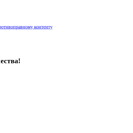
противоправному контенту
ества!