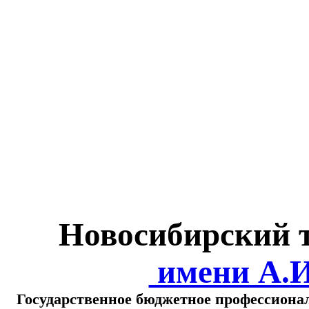
Министерство обра
о
Новосибирский 
имени А.
Государственное бюджетное профессиона