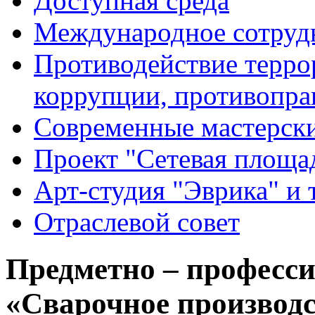
Доступная среда
Международное сотруд
Противодействие террор
коррупции, противопра
Современные мастерск
Проект "Сетевая площа
Арт-студия "Эврика" и 
Отраслевой совет
Предметно – професси
«Сварочное производ