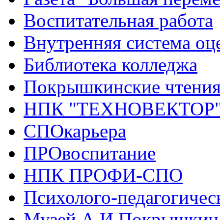
Воспитательная работа
Внутренняя система оце
Библиотека колледжа
Покрышкинские чтени
НПК "ТЕХНОВЕКТОР
СПОкарьера
ПРОвоспитание
НПК ПРОФИ-СПО
Психолого-педагогичес
Музей А.И.Покрышкин