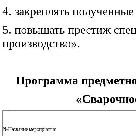
4. закреплять полученные
5. повышать престиж спе
производство».
Программа предметно
«Сварочно
№
Название мероприятия