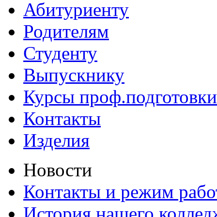
Абитуриенту
Родителям
Студенту
Выпускнику
Курсы проф.подготовки
Контакты
Изделия
Новости
Контакты и режим раб
История нашего коллед