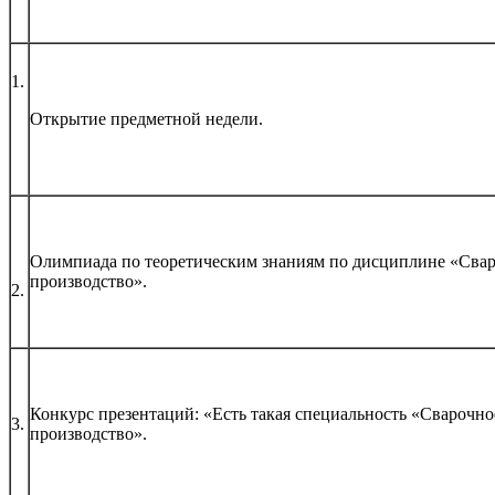
1.
Открытие предметной недели.
Олимпиада по теоретическим знаниям по дисциплине «Сва
производство».
2.
Конкурс презентаций: «Есть такая специальность «Сварочно
3.
производство».