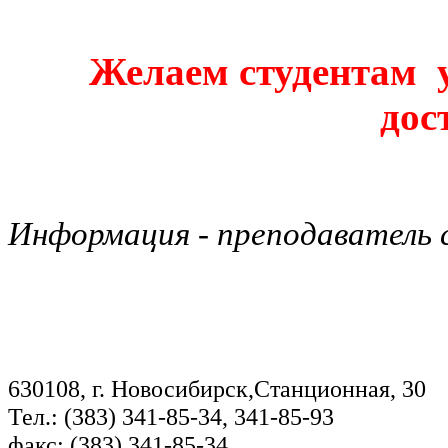
Желаем студентам у
дос
Информация - преподаватель с
630108, г. Новосибирск,Станционная, 30
Тел.: (383) 341-85-34, 341-85-93
факс: (383) 341-85-34