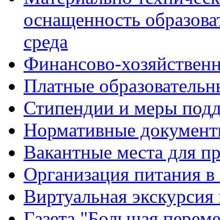
оснащенность образова
среда
Финансово-хозяйственн
Платные образовательн
Стипендии и меры под
Нормативные документ
Вакантные места для п
Организация питания в
Виртуальная экскурсия
Газета "Большая перем