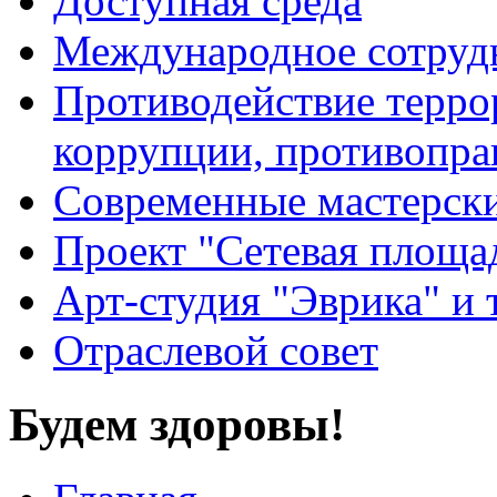
Доступная среда
Международное сотруд
Противодействие террор
коррупции, противопра
Современные мастерск
Проект "Сетевая площа
Арт-студия "Эврика" и 
Отраслевой совет
Будем здоровы!