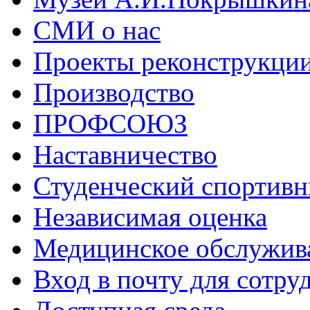
СМИ о нас
Проекты реконструкци
Производство
ПРОФСОЮЗ
Наставничество
Студенческий спортивн
Независимая оценка
Медицинское обслужив
Вход в почту для сотру