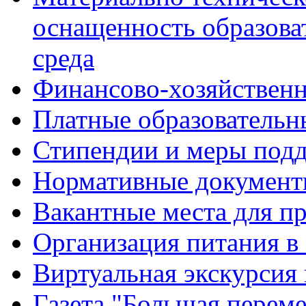
оснащенность образова
среда
Финансово-хозяйственн
Платные образовательн
Стипендии и меры под
Нормативные документ
Вакантные места для п
Организация питания в
Виртуальная экскурсия
Газета "Большая перем