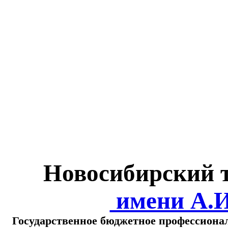
Министерство обра
о
Новосибирский 
имени А.
Государственное бюджетное профессиона