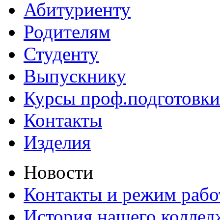
Абитуриенту
Родителям
Студенту
Выпускнику
Курсы проф.подготовки
Контакты
Изделия
Новости
Контакты и режим раб
История нашего коллед