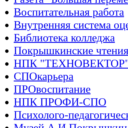
Воспитательная работа
Внутренняя система оце
Библиотека колледжа
Покрышкинские чтени
НПК "ТЕХНОВЕКТОР
СПОкарьера
ПРОвоспитание
НПК ПРОФИ-СПО
Психолого-педагогичес
Музей А.И.Покрышкин