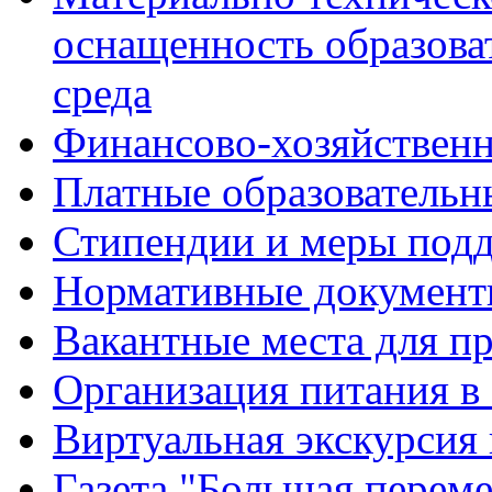
оснащенность образова
среда
Финансово-хозяйственн
Платные образовательн
Стипендии и меры под
Нормативные документ
Вакантные места для п
Организация питания в
Виртуальная экскурсия
Газета "Большая перем