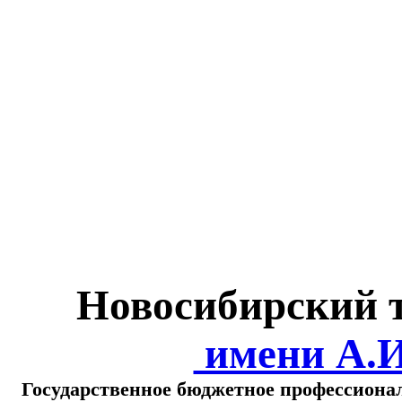
Министерство обра
о
Новосибирский 
имени А.
Государственное бюджетное профессиона