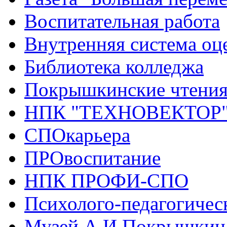
Воспитательная работа
Внутренняя система оце
Библиотека колледжа
Покрышкинские чтени
НПК "ТЕХНОВЕКТОР
СПОкарьера
ПРОвоспитание
НПК ПРОФИ-СПО
Психолого-педагогичес
Музей А.И.Покрышкин