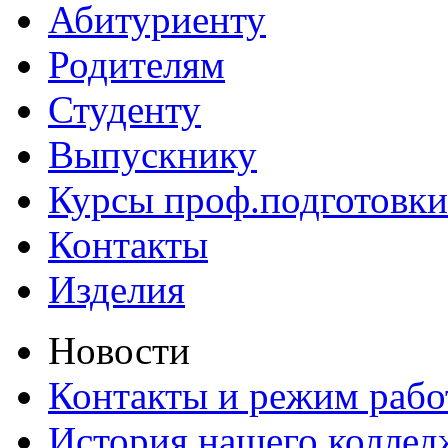
Абитуриенту
Родителям
Студенту
Выпускнику
Курсы проф.подготовки
Контакты
Изделия
Новости
Контакты и режим раб
История нашего коллед