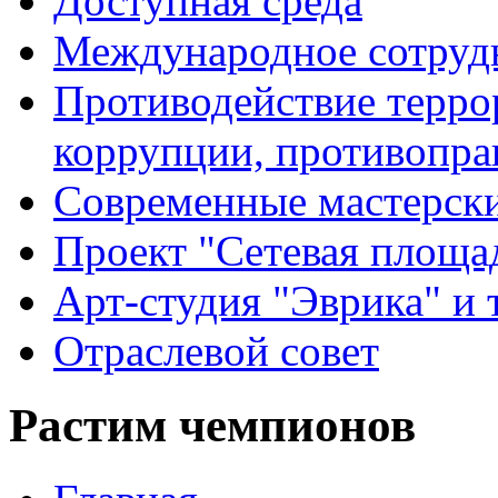
Доступная среда
Международное сотруд
Противодействие террор
коррупции, противопра
Современные мастерск
Проект "Сетевая площа
Арт-студия "Эврика" и 
Отраслевой совет
Растим чемпионов