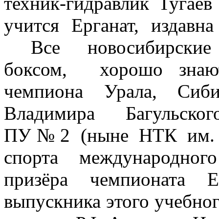
техник-гидравлик Тугаев
учится Ерганат, издавн
Все новосибирские ю
боксом, хорошо знают
чемпиона Урала, Си
Владимира Багульского
ПУ№2 (ныне НТК им. 
спорта международног
призёра чемпионата 
выпускника этого учебног