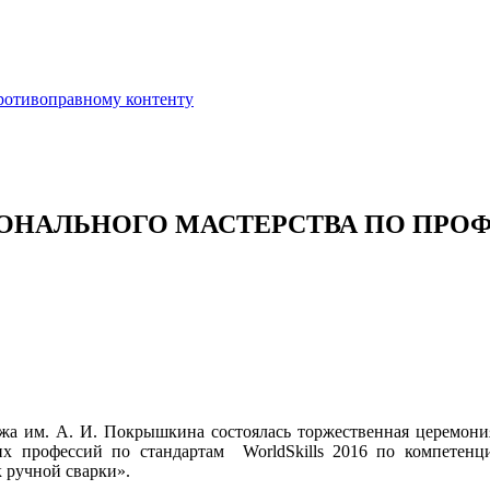
противоправному контенту
ОНАЛЬНОГО МАСТЕРСТВА ПО ПРО
джа им. А. И. Покрышкина состоялась торжественная церемон
их профессий по стандартам WorldSkills 2016 по компетен
 ручной сварки».