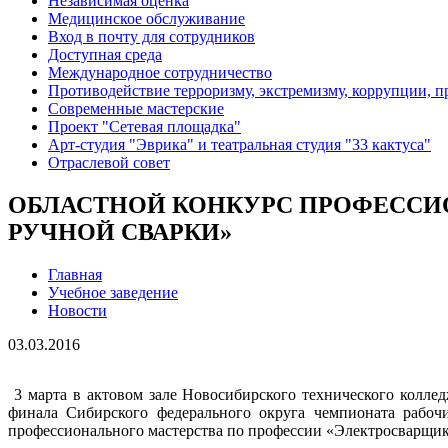
Независимая оценка
Медицинское обслуживание
Вход в почту для сотрудников
Доступная среда
Международное сотрудничество
Противодействие терроризму, экстремизму, коррупции, 
Современные мастерские
Проект "Сетевая площадка"
Арт-студия "Эврика" и театральная студия "33 кактуса"
Отраслевой совет
ОБЛАСТНОЙ КОНКУРС ПРОФЕССИ
РУЧНОЙ СВАРКИ»
Главная
Учебное заведение
Новости
03.03.2016
3 марта в актовом зале Новосибирского технического колле
финала Сибирского федерального округа чемпионата рабоч
профессионального мастерства по профессии «Электросварщик