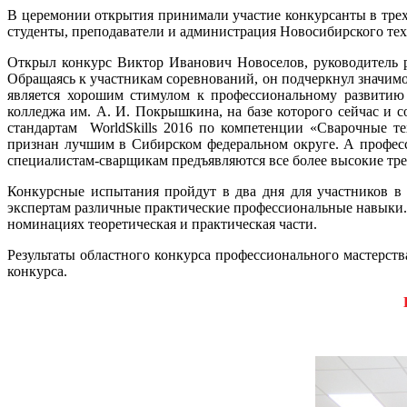
В церемонии открытия принимали участие конкурсанты в трех 
студенты, преподаватели и администрация Новосибирского тех
Открыл конкурс Виктор Иванович Новоселов, руководитель ре
Обращаясь к участникам соревнований, он подчеркнул значимос
является хорошим стимулом к профессиональному развитию 
колледжа им. А. И. Покрышкина, на базе которого сейчас и 
стандартам WorldSkills 2016 по компетенции «Сварочные т
признан лучшим в Сибирском федеральном округе. А професс
специалистам-сварщикам предъявляются все более высокие тре
Конкурсные испытания пройдут в два дня для участников в 
экспертам различные практические профессиональные навыки. 
номинациях теоретическая и практическая части.
Результаты областного конкурса профессионального мастерств
конкурса.