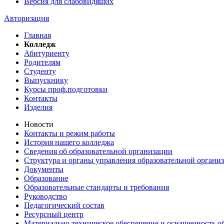
Версия для слабовидящих
Авторизация
Главная
Колледж
Абитуриенту
Родителям
Студенту
Выпускнику
Курсы проф.подготовки
Контакты
Изделия
Новости
Контакты и режим работы
История нашего колледжа
Сведения об образовательной организации
Структура и органы управления образовательной органи
Документы
Образование
Образовательные стандарты и требования
Руководство
Педагогический состав
Ресурсный центр
Материально техническое обеспечение и оснащенность об