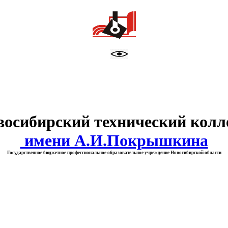
тво образования Новосибирск
восибирский технический колл
имени А.И.Покрышкина
Государственное бюджетное профессиональное образовательное учреждение Новосибирской области