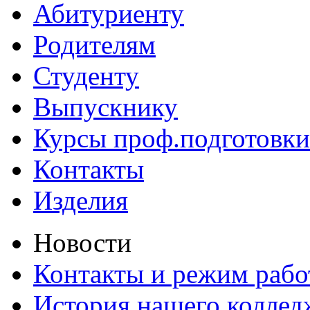
Абитуриенту
Родителям
Студенту
Выпускнику
Курсы проф.подготовки
Контакты
Изделия
Новости
Контакты и режим раб
История нашего коллед