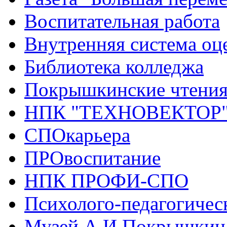
Воспитательная работа
Внутренняя система оце
Библиотека колледжа
Покрышкинские чтени
НПК "ТЕХНОВЕКТОР
СПОкарьера
ПРОвоспитание
НПК ПРОФИ-СПО
Психолого-педагогичес
Музей А.И.Покрышкин