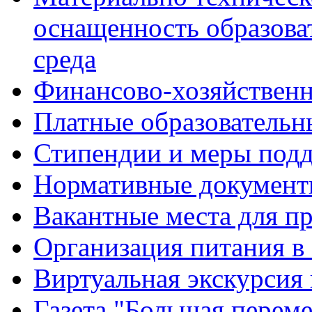
оснащенность образова
среда
Финансово-хозяйственн
Платные образовательн
Стипендии и меры под
Нормативные документ
Вакантные места для п
Организация питания в
Виртуальная экскурсия
Газета "Большая перем