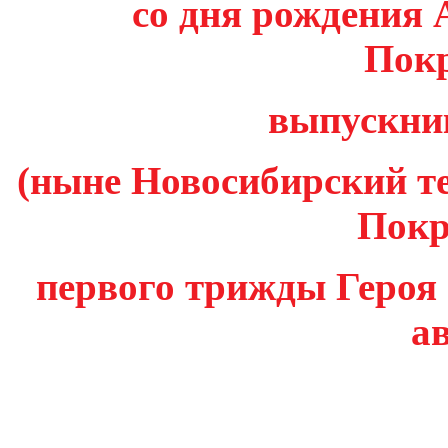
со дня рождения
Пок
выпускни
(ныне Новосибирский те
Покр
первого трижды Героя
а