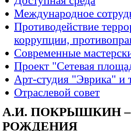
Доступная среда
Международное сотруд
Противодействие террор
коррупции, противопра
Современные мастерск
Проект "Сетевая площа
Арт-студия "Эврика" и 
Отраслевой совет
А.И. ПОКРЫШКИН – 
РОЖДЕНИЯ