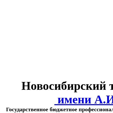
Министерство обра
о
Новосибирский 
имени А.
Государственное бюджетное профессиона