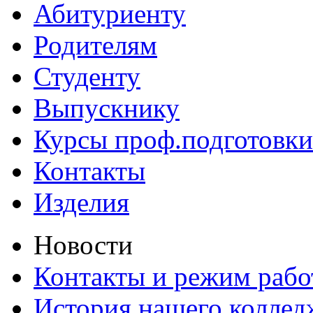
Абитуриенту
Родителям
Студенту
Выпускнику
Курсы проф.подготовки
Контакты
Изделия
Новости
Контакты и режим раб
История нашего коллед