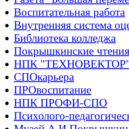
Воспитательная работа
Внутренняя система оце
Библиотека колледжа
Покрышкинские чтени
НПК "ТЕХНОВЕКТОР
СПОкарьера
ПРОвоспитание
НПК ПРОФИ-СПО
Психолого-педагогичес
Музей А.И.Покрышкин