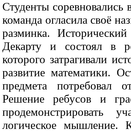
Студенты соревновались 
команда огласила своё наз
разминка. Исторически
Декарту и состоял в р
которого затрагивали ис
развитие математики. О
предмета потребовал о
Решение ребусов и гра
продемонстрировать у
логическое мышление. 