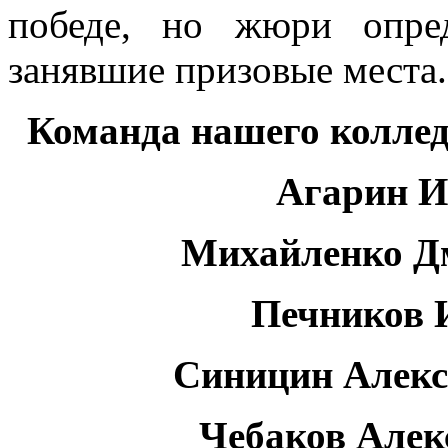
победе, но жюри опре
занявшие призовые места.
Команда нашего колледж
Агарин И
Михайленко Д
Печников 
Синицин Алекс
Чебаков Алек