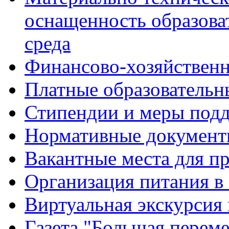
оснащенность образова
среда
Финансово-хозяйственн
Платные образовательн
Стипендии и меры под
Нормативные документ
Вакантные места для п
Организация питания в
Виртуальная экскурсия
Газета "Большая перем