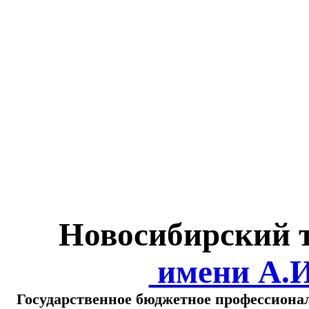
Министерство обра
о
Новосибирский 
имени А.
Государственное бюджетное профессиона