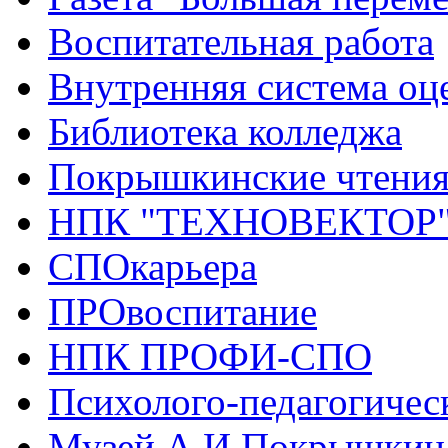
Воспитательная работа
Внутренняя система оце
Библиотека колледжа
Покрышкинские чтени
НПК "ТЕХНОВЕКТОР
СПОкарьера
ПРОвоспитание
НПК ПРОФИ-СПО
Психолого-педагогичес
Музей А.И.Покрышкин