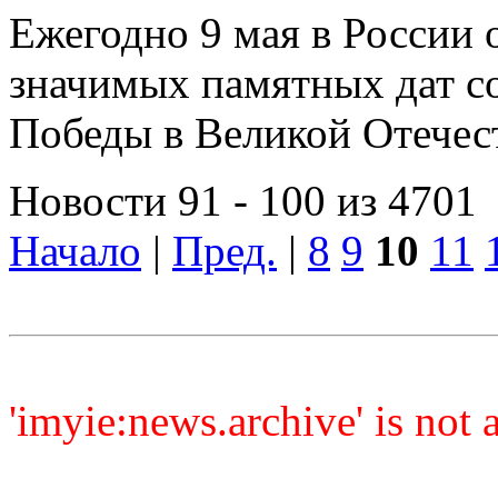
Ежегодно 9 мая в России 
значимых памятных дат с
Победы в Великой Отечес
Новости 91 - 100 из 4701
Начало
|
Пред.
|
8
9
10
11
'imyie:news.archive' is not