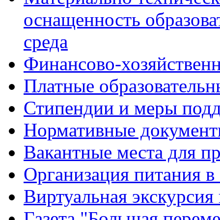
оснащенность образова
среда
Финансово-хозяйственн
Платные образовательн
Стипендии и меры под
Нормативные документ
Вакантные места для п
Организация питания в
Виртуальная экскурсия
Газета "Большая перем