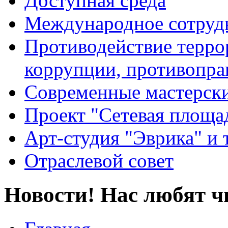
Доступная среда
Международное сотруд
Противодействие террор
коррупции, противопра
Современные мастерск
Проект "Сетевая площа
Арт-студия "Эврика" и 
Отраслевой совет
Новости! Нас любят ч