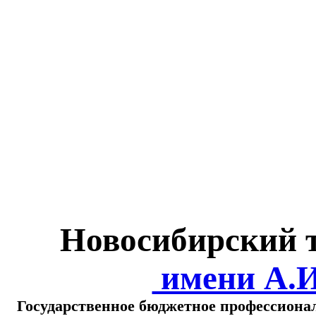
Министерство обра
о
Новосибирский 
имени А.
Государственное бюджетное профессиона