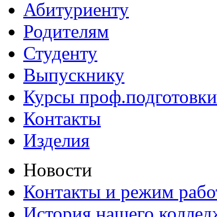
Абитуриенту
Родителям
Студенту
Выпускнику
Курсы проф.подготовки
Контакты
Изделия
Новости
Контакты и режим раб
История нашего коллед