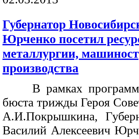
Губернатор Новосибирс
Юрченко посетил ресур
металлургии, машиност
производства
В рамках программы 
бюста трижды Героя Сове
А.И.Покрышкина, Губер
Василий Алексеевич Юрч