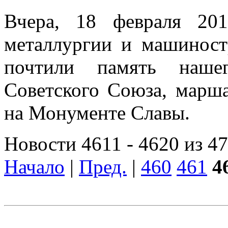
Вчера, 18 февраля 201
металлургии и машинос
почтили память наше
Советского Союза, марш
на Монументе Славы.
Новости 4611 - 4620 из 4
Начало
|
Пред.
|
460
461
4