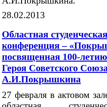
А.И.Покрышкина.
28.02.2013
Областная студенческа
конференция – «Покры
посвященная 100-летию
Героя Советского Союз
А.И.Покрышкина
27 февраля в актовом зал
областная студенчес