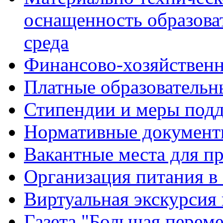
оснащенность образова
среда
Финансово-хозяйственн
Платные образовательн
Стипендии и меры под
Нормативные документ
Вакантные места для п
Организация питания в
Виртуальная экскурсия
Газета "Большая перем