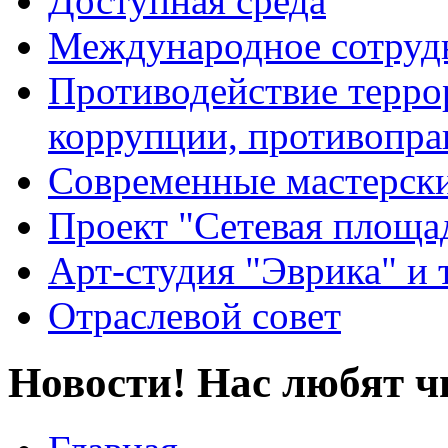
Доступная среда
Международное сотруд
Противодействие террор
коррупции, противопра
Современные мастерск
Проект "Сетевая площа
Арт-студия "Эврика" и 
Отраслевой совет
Новости! Нас любят ч