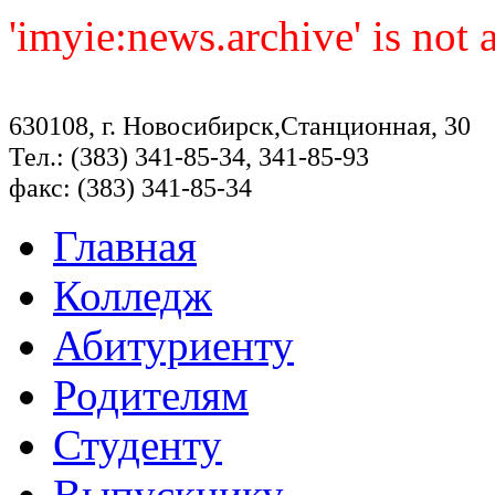
'imyie:news.archive' is not
630108, г. Новосибирск,Станционная, 30
Тел.: (383) 341-85-34, 341-85-93
факс: (383) 341-85-34
Главная
Колледж
Абитуриенту
Родителям
Студенту
Выпускнику