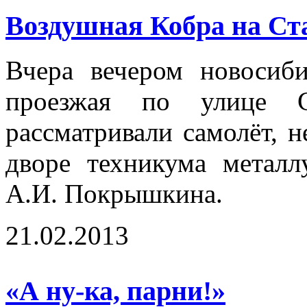
Воздушная Кобра на Ст
Вчера вечером новосиб
проезжая по улице С
рассматривали самолёт, н
дворе техникума метал
А.И. Покрышкина.
21.02.2013
«А ну-ка, парни!»