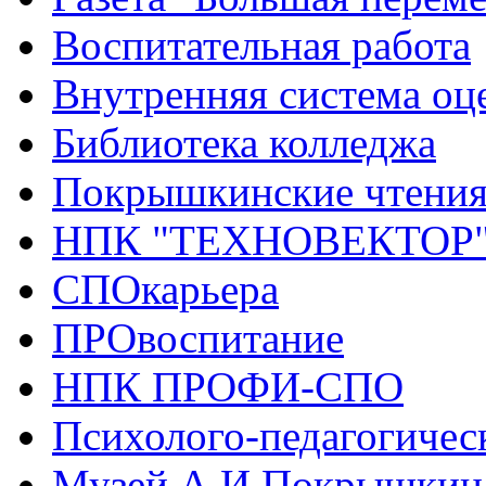
Воспитательная работа
Внутренняя система оце
Библиотека колледжа
Покрышкинские чтени
НПК "ТЕХНОВЕКТОР
СПОкарьера
ПРОвоспитание
НПК ПРОФИ-СПО
Психолого-педагогичес
Музей А.И.Покрышкин