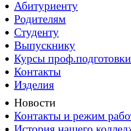
Абитуриенту
Родителям
Студенту
Выпускнику
Курсы проф.подготовки
Контакты
Изделия
Новости
Контакты и режим раб
История нашего коллед