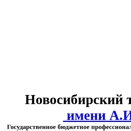
Министерство обра
о
Новосибирский 
имени А.
Государственное бюджетное профессиона