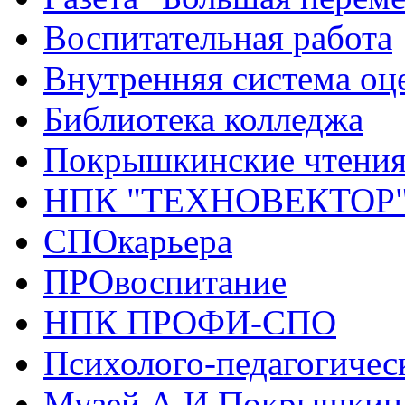
Воспитательная работа
Внутренняя система оце
Библиотека колледжа
Покрышкинские чтени
НПК "ТЕХНОВЕКТОР
СПОкарьера
ПРОвоспитание
НПК ПРОФИ-СПО
Психолого-педагогичес
Музей А.И.Покрышкин