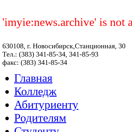
'imyie:news.archive' is not
630108, г. Новосибирск,Станционная, 30
Тел.: (383) 341-85-34, 341-85-93
факс: (383) 341-85-34
Главная
Колледж
Абитуриенту
Родителям
Студенту