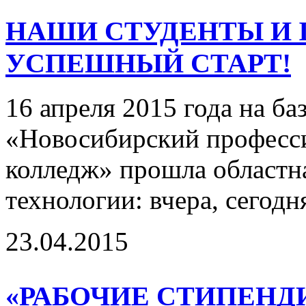
НАШИ СТУДЕНТЫ И I
УСПЕШНЫЙ СТАРТ!
16 апреля 2015 года на 
«Новосибирский професс
колледж» прошла областна
технологии: вчера, сегодня
23.04.2015
«РАБОЧИЕ СТИПЕНД