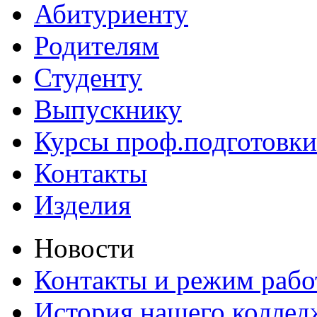
Абитуриенту
Родителям
Студенту
Выпускнику
Курсы проф.подготовки
Контакты
Изделия
Новости
Контакты и режим раб
История нашего коллед