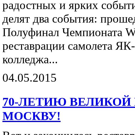
радостных и ярких событи
делят два события: проше
Полуфинал Чемпионата W
реставрации самолета ЯК-9
колледжа...
04.05.2015
70-ЛЕТИЮ ВЕЛИКОЙ 
МОСКВУ!