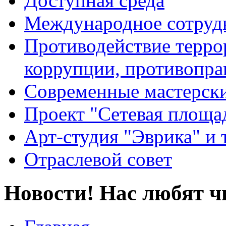
Доступная среда
Международное сотруд
Противодействие террор
коррупции, противопра
Современные мастерск
Проект "Сетевая площа
Арт-студия "Эврика" и 
Отраслевой совет
Новости! Нас любят ч