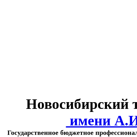
Министерство обра
о
Новосибирский 
имени А.
Государственное бюджетное профессиона