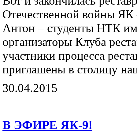
Вот и закончилась рестав
Отечественной войны ЯК –
Антон – студенты НТК им
организаторы Клуба реста
участники процесса реста
приглашены в столицу на
30.04.2015
В ЭФИРЕ ЯК-9!