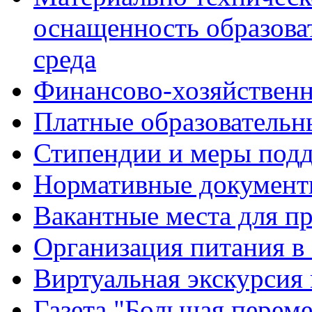
оснащенность образова
среда
Финансово-хозяйственн
Платные образовательн
Стипендии и меры под
Нормативные документ
Вакантные места для п
Организация питания в
Виртуальная экскурсия
Газета "Большая перем