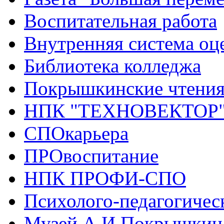
Воспитательная работа
Внутренняя система оце
Библиотека колледжа
Покрышкинские чтени
НПК "ТЕХНОВЕКТОР
СПОкарьера
ПРОвоспитание
НПК ПРОФИ-СПО
Психолого-педагогичес
Музей А.И.Покрышкин