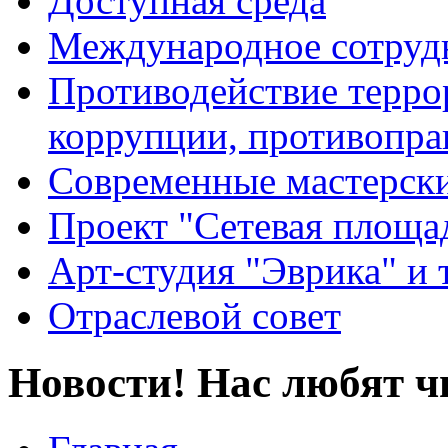
Доступная среда
Международное сотруд
Противодействие террор
коррупции, противопра
Современные мастерск
Проект "Сетевая площа
Арт-студия "Эврика" и 
Отраслевой совет
Новости! Нас любят ч