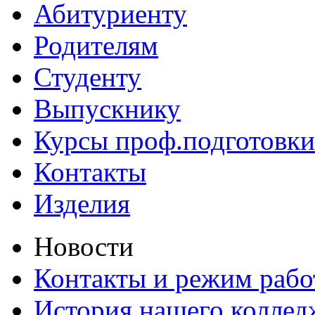
Абитуриенту
Родителям
Студенту
Выпускнику
Курсы проф.подготовки
Контакты
Изделия
Новости
Контакты и режим раб
История нашего коллед