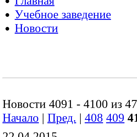
Главная
Учебное заведение
Новости
Новости 4091 - 4100 из 4
Начало
|
Пред.
|
408
409
4
22.04.2015