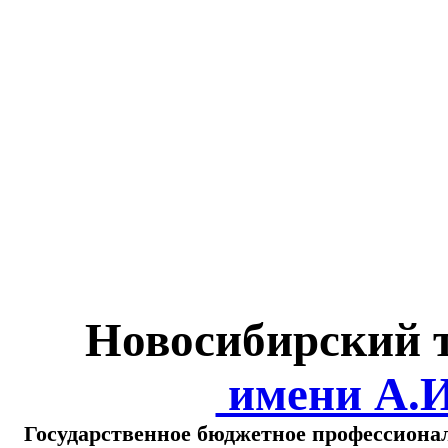
Министерство обра
о
Новосибирский 
имени А.
Государственное бюджетное профессиона