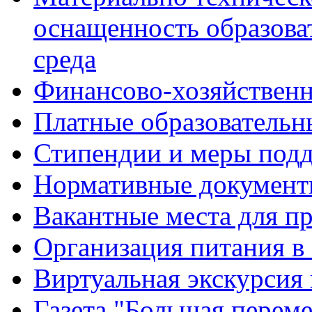
оснащенность образова
среда
Финансово-хозяйственн
Платные образовательн
Стипендии и меры под
Нормативные документ
Вакантные места для п
Организация питания в
Виртуальная экскурсия
Газета "Большая перем