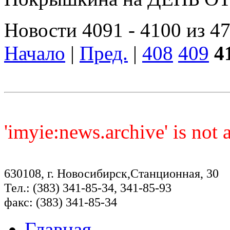
Новости 4091 - 4100 из 4
Начало
|
Пред.
|
408
409
4
'imyie:news.archive' is not
630108, г. Новосибирск,Станционная, 30
Тел.: (383) 341-85-34, 341-85-93
факс: (383) 341-85-34
Главная