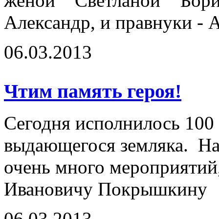
женой Светланой Бор
Александр, и правнуки - 
06.03.2013
Чтим память героя!
Сегодня исполнилось 100 
выдающегося земляка. На
очень много мероприяти
Ивановичу Покрышкину
06.03.2013