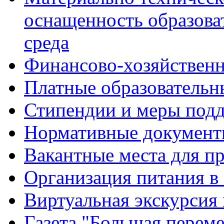
оснащенность образова
среда
Финансово-хозяйственн
Платные образовательн
Стипендии и меры под
Нормативные документ
Вакантные места для п
Организация питания в
Виртуальная экскурсия
Газета "Большая перем