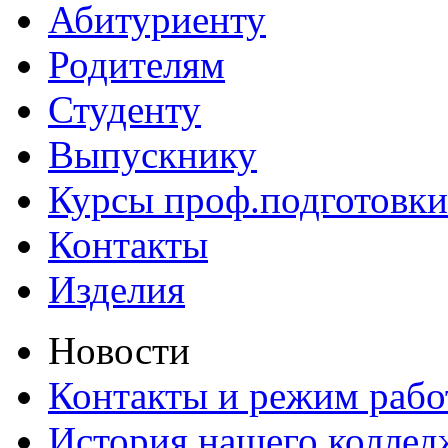
Абитуриенту
Родителям
Студенту
Выпускнику
Курсы проф.подготовки
Контакты
Изделия
Новости
Контакты и режим раб
История нашего коллед