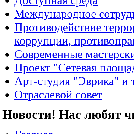
Доступная среда
Международное сотруд
Противодействие террор
коррупции, противопра
Современные мастерск
Проект "Сетевая площа
Арт-студия "Эврика" и 
Отраслевой совет
Новости! Нас любят ч