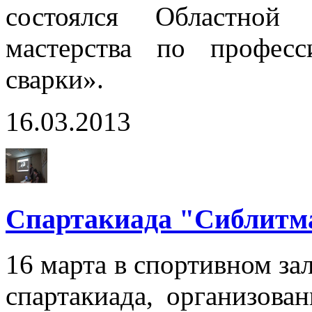
состоялся Областной 
мастерства по профес
сварки».
16.03.2013
Спартакиада "Сиблит
16 марта в спортивном за
спартакиада, организова