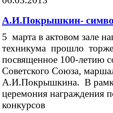
А.И.Покрышкин- символ
5 марта в актовом зале н
техникума прошло торже
посвященное 100-летию с
Советского Союза, марша
А.И.Покрышкина. В рамк
церемония награждения п
конкурсов