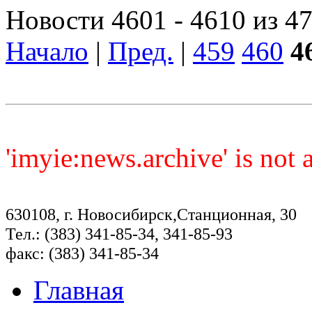
Новости 4601 - 4610 из 4
Начало
|
Пред.
|
459
460
4
'imyie:news.archive' is not
630108, г. Новосибирск,Станционная, 30
Тел.: (383) 341-85-34, 341-85-93
факс: (383) 341-85-34
Главная