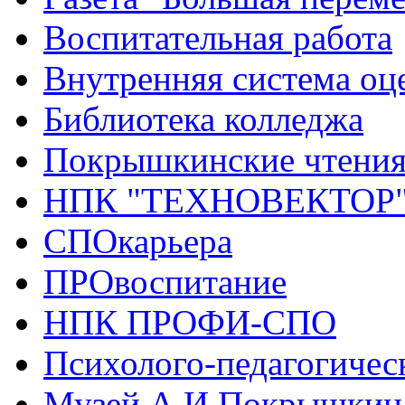
Воспитательная работа
Внутренняя система оце
Библиотека колледжа
Покрышкинские чтени
НПК "ТЕХНОВЕКТОР
СПОкарьера
ПРОвоспитание
НПК ПРОФИ-СПО
Психолого-педагогичес
Музей А.И.Покрышкин