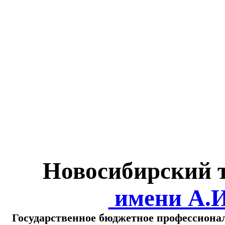
Министерство обра
о
Новосибирский 
имени А.
Государственное бюджетное профессиона