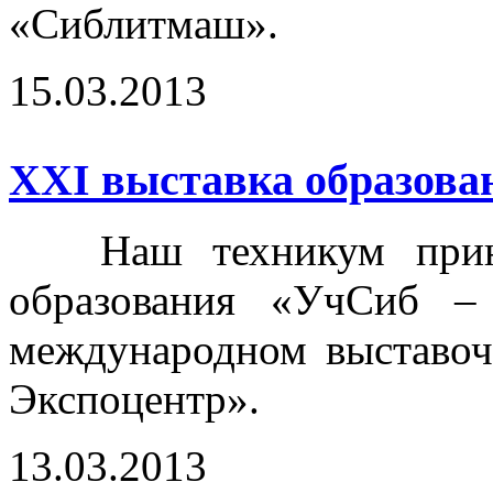
«Сиблитмаш».
15.03.2013
ХХI выставка образова
Наш техникум принял
образования «УчСиб –
международном выставоч
Экспоцентр».
13.03.2013