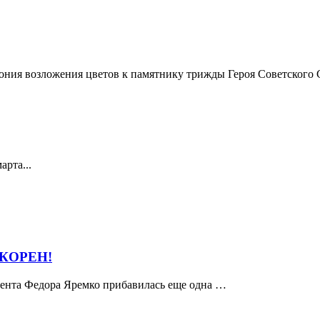
мония возложения цветов к памятнику трижды Героя Советского 
арта...
ОКОРЕН!
удента Федора Яремко прибавилась еще одна …