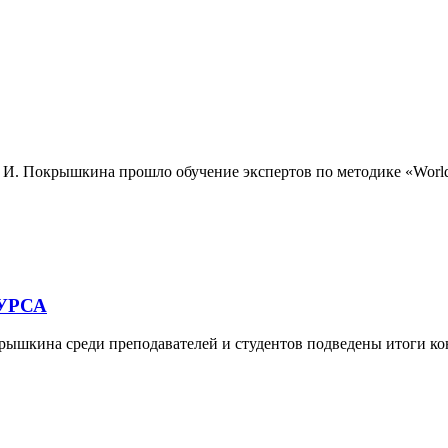
 И. Покрышкина прошло обучение экспертов по методике «WorldSk
УРСА
рышкина среди преподавателей и студентов подведены итоги ко