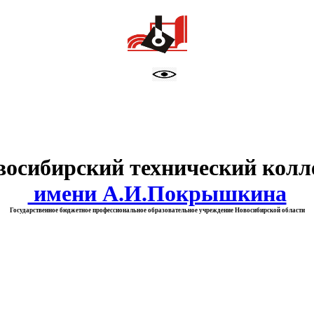
тво образования Новосибирск
восибирский технический колл
имени А.И.Покрышкина
Государственное бюджетное профессиональное образовательное учреждение Новосибирской области