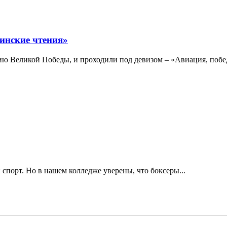
инские чтения»
ю Великой Победы, и проходили под девизом – «Авиация, побе
 спорт. Но в нашем колледже уверены, что боксеры...