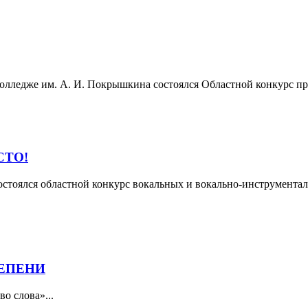
 колледже им. А. И. Покрышкина состоялся Областной конкурс 
СТО!
остоялся областной конкурс вокальных и вокально-инструментал
ТЕПЕНИ
о слова»...