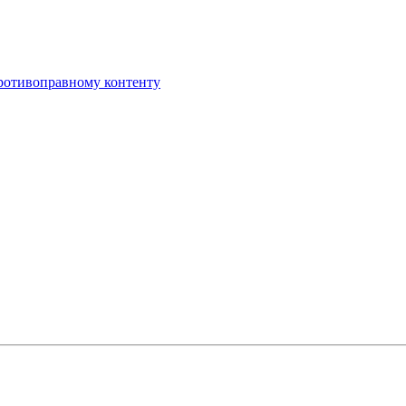
противоправному контенту