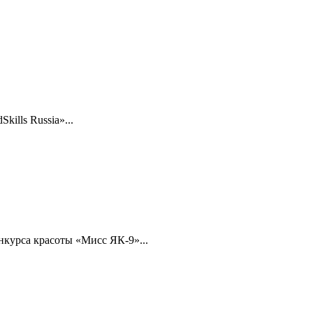
ills Russia»...
нкурса красоты «Мисс ЯК-9»...