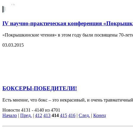
IV научно-практическая конференция «Покрышк
«Покрышкинские чтения» в этом году были посвящены 70-лети
03.03.2015
БОКСЕРЫ-ПОБЕДИТЕЛИ!
Есть мнение, что бокс – это некрасивый, и очень травматичный
Новости 4131 - 4140 из 4701
Начало
|
Пред.
|
412
413
414
415
416
|
След.
|
Конец