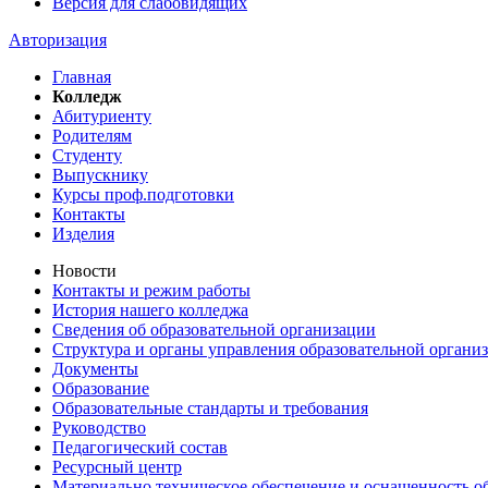
Версия для слабовидящих
Авторизация
Главная
Колледж
Абитуриенту
Родителям
Студенту
Выпускнику
Курсы проф.подготовки
Контакты
Изделия
Новости
Контакты и режим работы
История нашего колледжа
Сведения об образовательной организации
Структура и органы управления образовательной органи
Документы
Образование
Образовательные стандарты и требования
Руководство
Педагогический состав
Ресурсный центр
Материально техническое обеспечение и оснащенность об