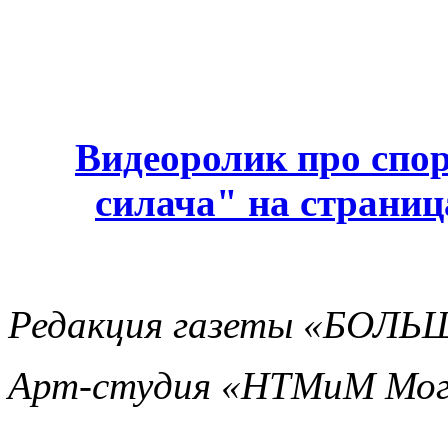
Видеоролик про спор
силача" на страни
Редакция газеты «БОЛ
Арт-студия «НТМиМ Мог