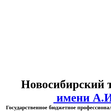
Министерство обра
о
Новосибирский 
имени А.
Государственное бюджетное профессиона