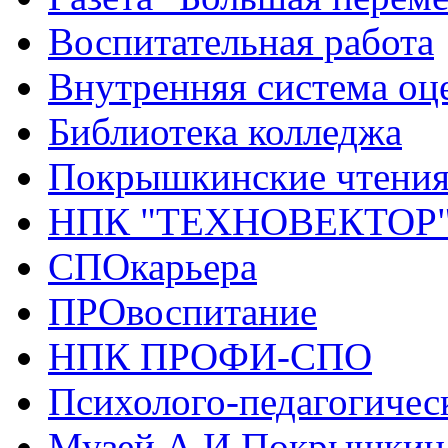
Воспитательная работа
Внутренняя система оце
Библиотека колледжа
Покрышкинские чтени
НПК "ТЕХНОВЕКТОР
СПОкарьера
ПРОвоспитание
НПК ПРОФИ-СПО
Психолого-педагогичес
Музей А.И.Покрышкин