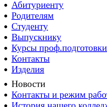
Абитуриенту
Родителям
Студенту
Выпускнику
Курсы проф.подготовки
Контакты
Изделия
Новости
Контакты и режим раб
История нашего коллед