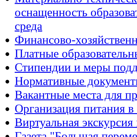
оснащенность образова
среда
Финансово-хозяйственн
Платные образовательн
Стипендии и меры под
Нормативные документ
Вакантные места для п
Организация питания в
Виртуальная экскурсия
Газета "Большая перем