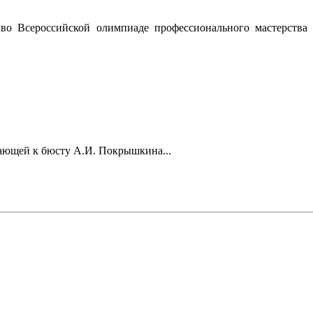
во Всероссийской олимпиаде профессионального мастерств
гающей к бюсту А.И. Покрышкина...