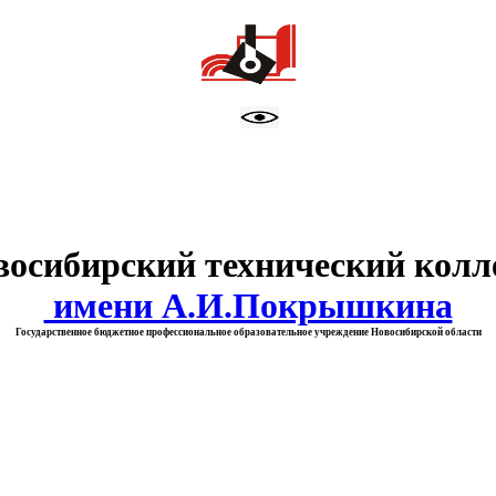
тво образования Новосибирск
восибирский технический колл
имени А.И.Покрышкина
Государственное бюджетное профессиональное образовательное учреждение Новосибирской области