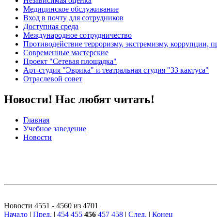
Независимая оценка
Медицинское обслуживание
Вход в почту для сотрудников
Доступная среда
Международное сотрудничество
Противодействие терроризму, экстремизму, коррупции, 
Современные мастерские
Проект "Сетевая площадка"
Арт-студия "Эврика" и театральная студия "33 кактуса"
Отраслевой совет
Новости! Нас любят читать!
Главная
Учебное заведение
Новости
Новости 4551 - 4560 из 4701
Начало
|
Пред.
|
454
455
456
457
458
|
След.
|
Конец