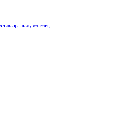
противоправному контенту