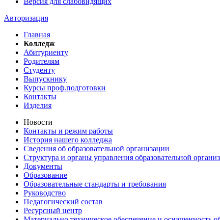
Версия для слабовидящих
Авторизация
Главная
Колледж
Абитуриенту
Родителям
Студенту
Выпускнику
Курсы проф.подготовки
Контакты
Изделия
Новости
Контакты и режим работы
История нашего колледжа
Сведения об образовательной организации
Структура и органы управления образовательной органи
Документы
Образование
Образовательные стандарты и требования
Руководство
Педагогический состав
Ресурсный центр
Материально техническое обеспечение и оснащенность об