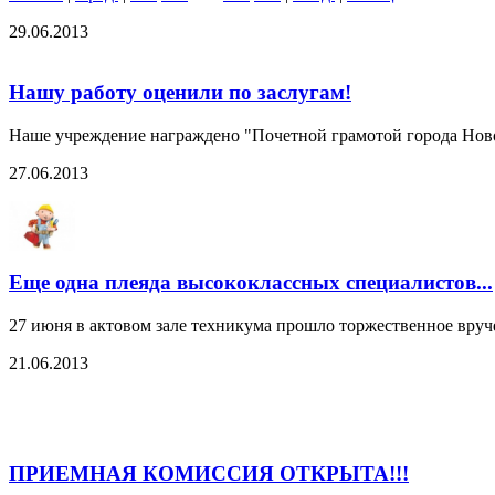
29.06.2013
Нашу работу оценили по заслугам!
Наше учреждение награждено "Почетной грамотой города Ново
27.06.2013
Еще одна плеяда высококлассных специалистов...
27 июня в актовом зале техникума прошло торжественное вру
21.06.2013
ПРИЕМНАЯ КОМИССИЯ ОТКРЫТА!!!