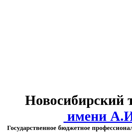
Министерство обра
о
Новосибирский 
имени А.
Государственное бюджетное профессиона