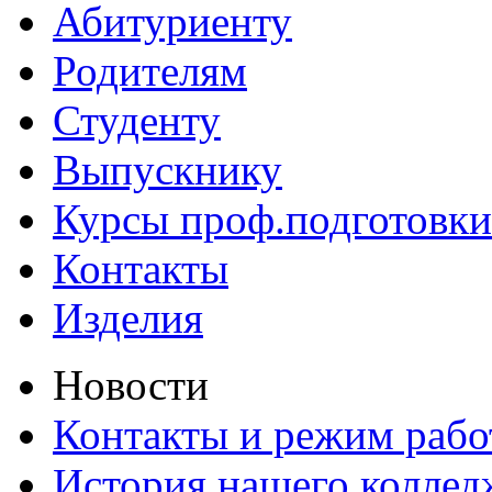
Абитуриенту
Родителям
Студенту
Выпускнику
Курсы проф.подготовки
Контакты
Изделия
Новости
Контакты и режим раб
История нашего коллед