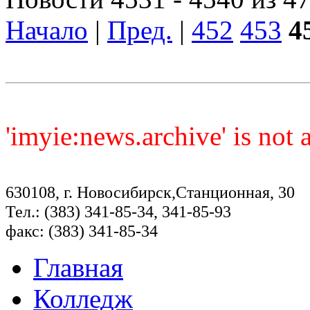
Начало
|
Пред.
|
452
453
4
'imyie:news.archive' is not
630108, г. Новосибирск,Станционная, 30
Тел.: (383) 341-85-34, 341-85-93
факс: (383) 341-85-34
Главная
Колледж