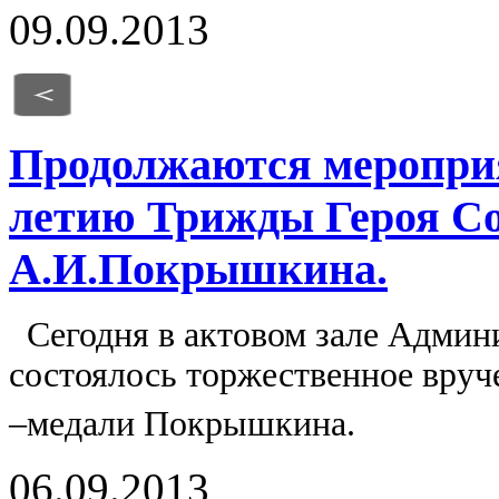
09.09.2013
Продолжаются мероприя
летию Трижды Героя Со
А.И.Покрышкина.
Сегодня в актовом зале Админ
состоялось торжественное вруч
–медали Покрышкина.
06.09.2013