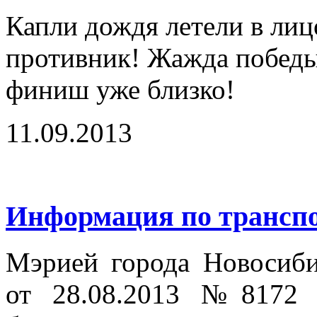
Капли дождя летели в лицо
противник! Жажда победы 
финиш уже близко!
11.09.2013
Информация по транспо
Мэрией города Новосиби
от 28.08.2013 №8172 