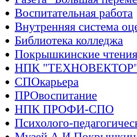
Воспитательная работа
Внутренняя система оце
Библиотека колледжа
Покрышкинские чтени
НПК "ТЕХНОВЕКТОР
СПОкарьера
ПРОвоспитание
НПК ПРОФИ-СПО
Психолого-педагогичес
Музей А.И.Покрышкин