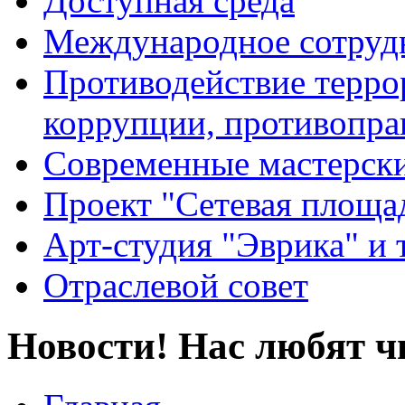
Доступная среда
Международное сотруд
Противодействие террор
коррупции, противопра
Современные мастерск
Проект "Сетевая площа
Арт-студия "Эврика" и 
Отраслевой совет
Новости! Нас любят ч