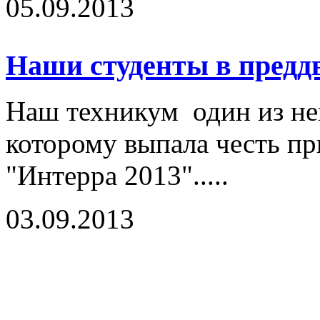
05.09.2013
Наши студенты в пред
Наш техникум один из не
которому выпала честь п
"Интерра 2013".....
03.09.2013