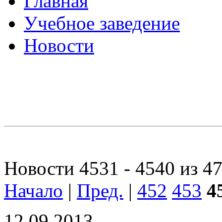
Главная
Учебное заведение
Новости
Новости 4531 - 4540 из 4
Начало
|
Пред.
|
452
453
4
12.09.2013