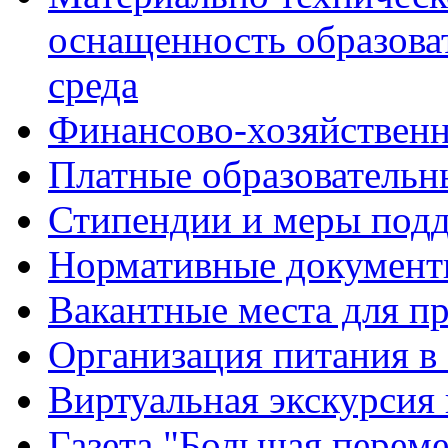
оснащенность образова
среда
Финансово-хозяйственн
Платные образовательн
Стипендии и меры под
Нормативные документ
Вакантные места для п
Организация питания в
Виртуальная экскурсия
Газета "Большая перем