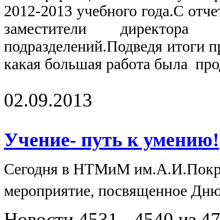
2012-2013 учебного года.С отч
заместители директора
подразделений.Подведя итоги п
какая большая работа была прод
02.09.2013
Учение- путь к умению!
Сегодня в
НТМиМ им.А.И.Покры
мероприятие, посвященное Дн
Новости 4531 - 4540 из 4