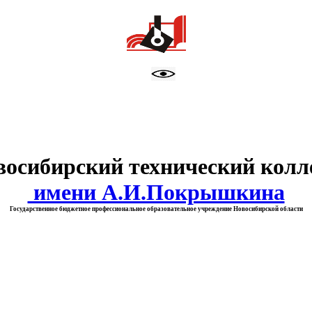
тво образования Новосибирск
восибирский технический колл
имени А.И.Покрышкина
Государственное бюджетное профессиональное образовательное учреждение Новосибирской области