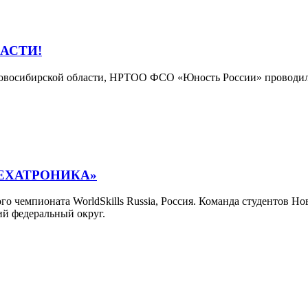
АСТИ!
 Новосибирской области, НРТОО ФСО «Юность России» проводил
«МЕХАТРОНИКА»
ого чемпионата WorldSkills Russia, Россия. Команда студентов 
й федеральный округ.