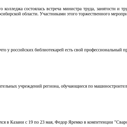
го колледжа состоялась встреча министра труда, занятости и 
ибирской области. Участниками этого торжественного мероприя
, что у российских библиотекарей есть свой профессиональный 
вательных учреждений региона, обучающиеся по машиностроите
лся в Казани с 19 по 23 мая, Федор Яремко в компетенции "Свар