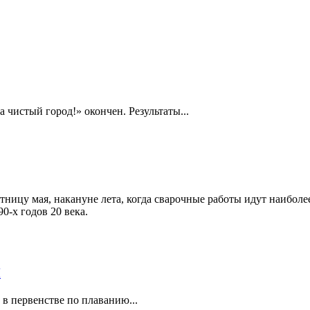
 чистый город!» окончен. Результаты...
ницу мая, накануне лета, когда сварочные работы идут наиболе
0-х годов 20 века.
Ы
 в первенстве по плаванию...