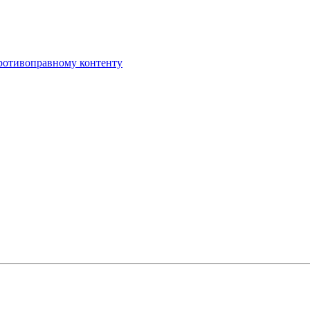
противоправному контенту