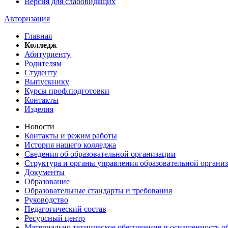
Версия для слабовидящих
Авторизация
Главная
Колледж
Абитуриенту
Родителям
Студенту
Выпускнику
Курсы проф.подготовки
Контакты
Изделия
Новости
Контакты и режим работы
История нашего колледжа
Сведения об образовательной организации
Структура и органы управления образовательной органи
Документы
Образование
Образовательные стандарты и требования
Руководство
Педагогический состав
Ресурсный центр
Материально техническое обеспечение и оснащенность об