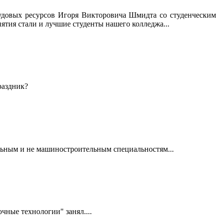
трудовых ресурсов Игоря Викторовича Шмидта со студенческим
тия стали и лучшие студенты нашего колледжа...
праздник?
льным и не машиностроительным специальностям...
очные технологии" занял....