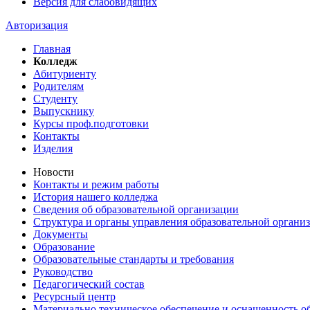
Версия для слабовидящих
Авторизация
Главная
Колледж
Абитуриенту
Родителям
Студенту
Выпускнику
Курсы проф.подготовки
Контакты
Изделия
Новости
Контакты и режим работы
История нашего колледжа
Сведения об образовательной организации
Структура и органы управления образовательной органи
Документы
Образование
Образовательные стандарты и требования
Руководство
Педагогический состав
Ресурсный центр
Материально техническое обеспечение и оснащенность об