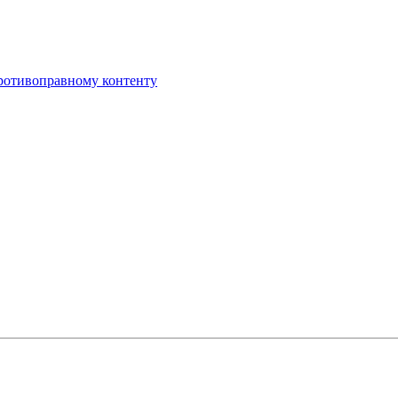
противоправному контенту