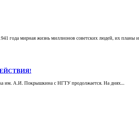
я 1941 года мирная жизнь миллионов советских людей, их планы
ДЕЙСТВИЯ!
жа им. А.И. Покрышкина с НГТУ продолжается. На днях...