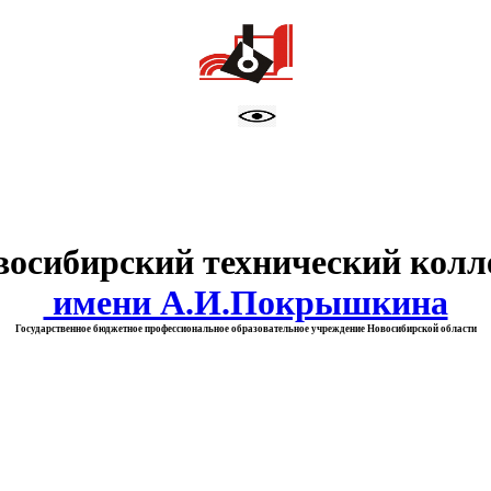
тво образования Новосибирск
восибирский технический колл
имени А.И.Покрышкина
Государственное бюджетное профессиональное образовательное учреждение Новосибирской области