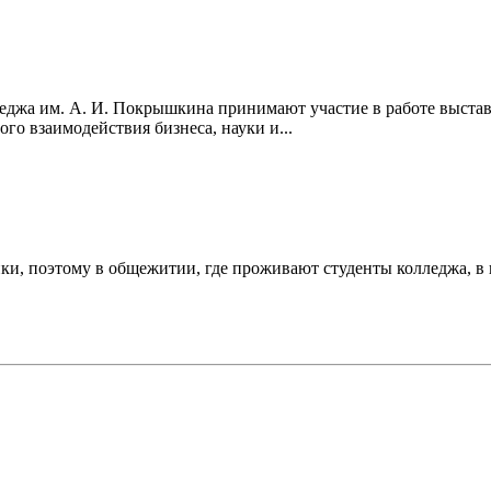
еджа им. А. И. Покрышкина принимают участие в работе выста
о взаимодействия бизнеса, науки и...
ки, поэтому в общежитии, где проживают студенты колледжа, в п