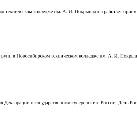
ом техническом колледже им. А. И. Покрышкина работает приемн
 групп в Новосибирском техническом колледже им. А. И. Покрыш
ия Декларации о государственном суверенитете России. День Рос