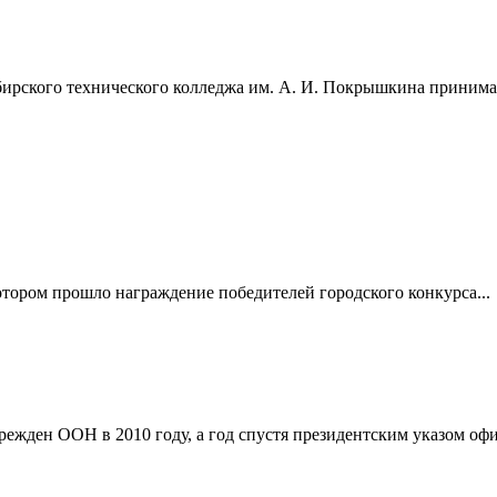
ирского технического колледжа им. А. И. Покрышкина принимают
отором прошло награждение победителей городского конкурса...
режден ООН в 2010 году, а год спустя президентским указом оф