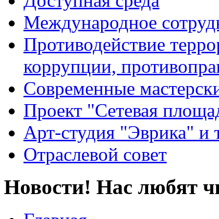
Доступная среда
Международное сотруд
Противодействие террор
коррупции, противопра
Современные мастерск
Проект "Сетевая площа
Арт-студия "Эврика" и 
Отраслевой совет
Новости! Нас любят ч