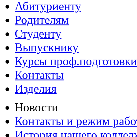
Абитуриенту
Родителям
Студенту
Выпускнику
Курсы проф.подготовки
Контакты
Изделия
Новости
Контакты и режим раб
История нашего коллед