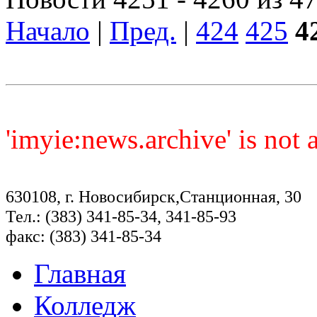
Начало
|
Пред.
|
424
425
4
'imyie:news.archive' is not
630108, г. Новосибирск,Станционная, 30
Тел.: (383) 341-85-34, 341-85-93
факс: (383) 341-85-34
Главная
Колледж