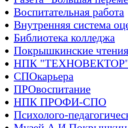
Воспитательная работа
Внутренняя система оце
Библиотека колледжа
Покрышкинские чтени
НПК "ТЕХНОВЕКТОР
СПОкарьера
ПРОвоспитание
НПК ПРОФИ-СПО
Психолого-педагогичес
Музей А.И.Покрышкин