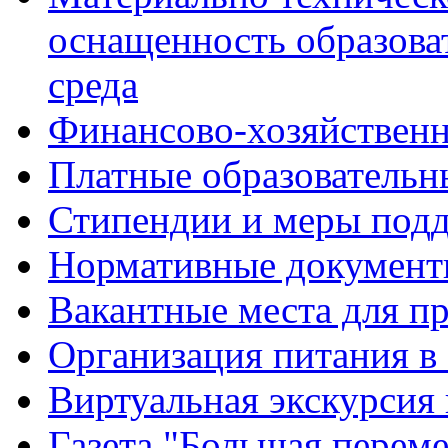
оснащенность образова
среда
Финансово-хозяйственн
Платные образовательн
Стипендии и меры под
Нормативные документ
Вакантные места для п
Организация питания в
Виртуальная экскурсия
Газета "Большая перем