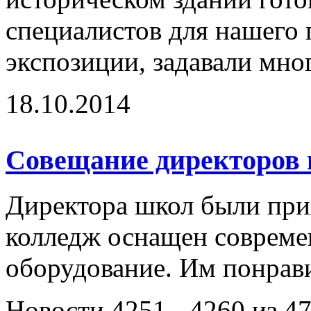
специалистов для нашего 
экспозиции, задавали мног
18.10.2014
Совещание директоров
Директора школ были при
колледж оснащен соврем
оборудование. Им понрави
Новости 4251 - 4260 из 4