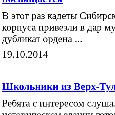
В этот раз кадеты Сибирс
корпуса привезли в дар 
дубликат ордена ...
19.10.2014
Школьники из Верх-Ту
Ребята с интересом слушал
историческом здании гот