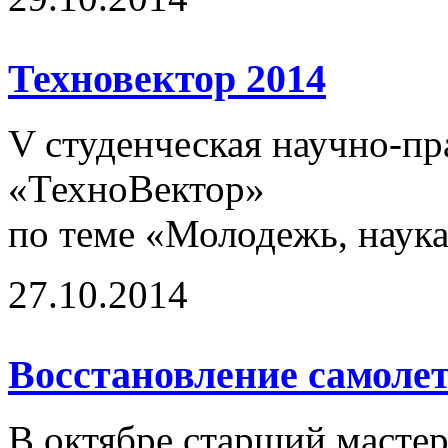
Техновектор 2014
V студенческая научно-п
«ТехноВектор»
по теме «Молодежь, наука
27.10.2014
Восстановление самолет
В октябре старший масте