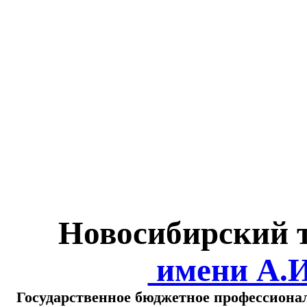
Министерство обра
о
Новосибирский 
имени А.
Государственное бюджетное профессиона