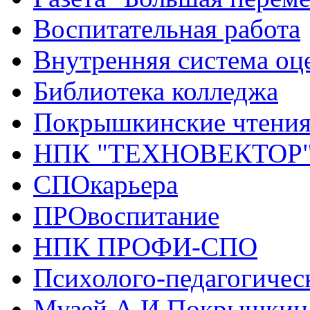
Воспитательная работа
Внутренняя система оце
Библиотека колледжа
Покрышкинские чтени
НПК "ТЕХНОВЕКТОР
СПОкарьера
ПРОвоспитание
НПК ПРОФИ-СПО
Психолого-педагогичес
Музей А.И.Покрышкин