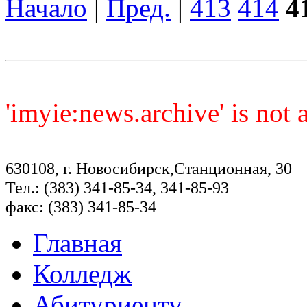
Начало
|
Пред.
|
413
414
4
'imyie:news.archive' is not
630108, г. Новосибирск,Станционная, 30
Тел.: (383) 341-85-34, 341-85-93
факс: (383) 341-85-34
Главная
Колледж
Абитуриенту