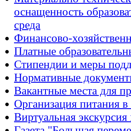
оснащенность образова
среда
Финансово-хозяйственн
Платные образовательн
Стипендии и меры под
Нормативные документ
Вакантные места для п
Организация питания в
Виртуальная экскурсия
Газета "Большая перем