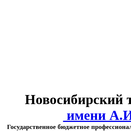
Министерство обра
о
Новосибирский 
имени А.
Государственное бюджетное профессиона