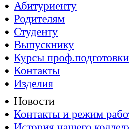
Абитуриенту
Родителям
Студенту
Выпускнику
Курсы проф.подготовки
Контакты
Изделия
Новости
Контакты и режим раб
История нашего коллед