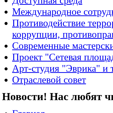
Доступная среда
Международное сотруд
Противодействие террор
коррупции, противопра
Современные мастерск
Проект "Сетевая площа
Арт-студия "Эврика" и 
Отраслевой совет
Новости! Нас любят ч