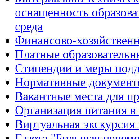
оснащенность образова
среда
Финансово-хозяйственн
Платные образовательн
Стипендии и меры под
Нормативные документ
Вакантные места для п
Организация питания в
Виртуальная экскурсия
Газета "Большая перем