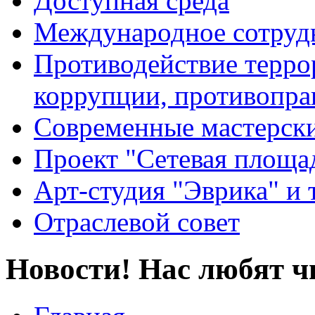
Доступная среда
Международное сотруд
Противодействие террор
коррупции, противопра
Современные мастерск
Проект "Сетевая площа
Арт-студия "Эврика" и 
Отраслевой совет
Новости! Нас любят ч