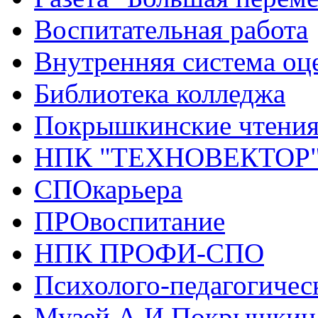
Воспитательная работа
Внутренняя система оце
Библиотека колледжа
Покрышкинские чтени
НПК "ТЕХНОВЕКТОР
СПОкарьера
ПРОвоспитание
НПК ПРОФИ-СПО
Психолого-педагогичес
Музей А.И.Покрышкин