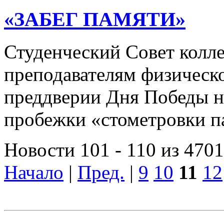
«ЗАБЕГ ПАМЯТИ»
Студенческий Совет колле
преподавателям физическо
преддверии Дня Победы н
пробежки «стометровки 
Новости 101 - 110 из 4701
Начало
|
Пред.
|
9
10
11
12