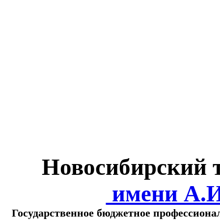
Министерство обра
о
Новосибирский 
имени А.
Государственное бюджетное профессиона