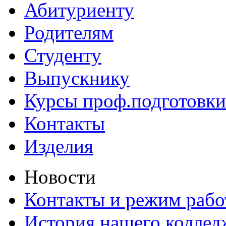
Абитуриенту
Родителям
Студенту
Выпускнику
Курсы проф.подготовки
Контакты
Изделия
Новости
Контакты и режим раб
История нашего коллед