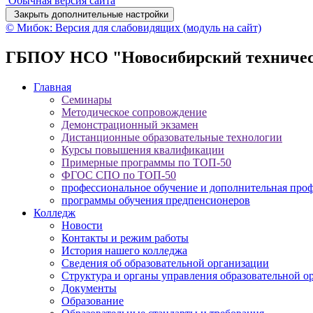
Обычная версия сайта
Закрыть дополнительные настройки
© Мибок: Версия для слабовидящих (модуль на сайт)
ГБПОУ НСО "Новосибирский техничес
Главная
Семинары
Методическое сопровождение
Демонстрационный экзамен
Дистанционные образовательные технологии
Курсы повышения квалификации
Примерные программы по ТОП-50
ФГОС СПО по ТОП-50
профессиональное обучение и дополнительная проф
программы обучения предпенсионеров
Колледж
Новости
Контакты и режим работы
История нашего колледжа
Сведения об образовательной организации
Структура и органы управления образовательной о
Документы
Образование