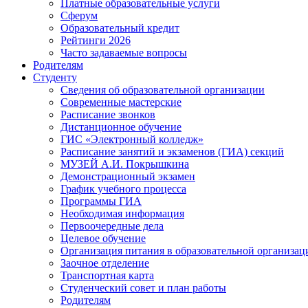
Платные образовательные услуги
Сферум
Образовательный кредит
Рейтинги 2026
Часто задаваемые вопросы
Родителям
Студенту
Сведения об образовательной организации
Современные мастерские
Расписание звонков
Дистанционное обучение
ГИС «Электронный колледж»
Расписание занятий и экзаменов (ГИА) секций
МУЗЕЙ А.И. Покрышкина
Демонстрационный экзамен
График учебного процесса
Программы ГИА
Необходимая информация
Первоочередные дела
Целевое обучение
Организация питания в образовательной организац
Заочное отделение
Транспортная карта
Студенческий совет и план работы
Родителям