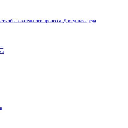
ть образовательного процесса. Доступная среда
ся
ии
ов