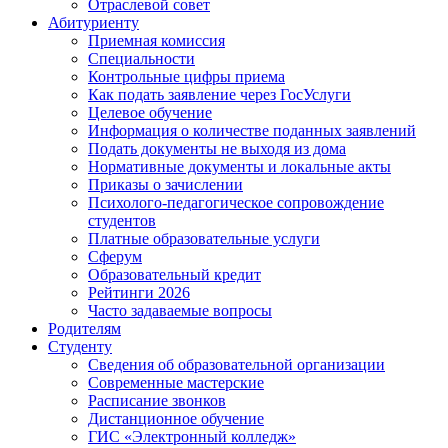
Отраслевой совет
Абитуриенту
Приемная комиссия
Специальности
Контрольные цифры приема
Как подать заявление через ГосУслуги
Целевое обучение
Информация о количестве поданных заявлений
Подать документы не выходя из дома
Нормативные документы и локальные акты
Приказы о зачислении
Психолого-педагогическое сопровождение
студентов
Платные образовательные услуги
Сферум
Образовательный кредит
Рейтинги 2026
Часто задаваемые вопросы
Родителям
Студенту
Сведения об образовательной организации
Современные мастерские
Расписание звонков
Дистанционное обучение
ГИС «Электронный колледж»