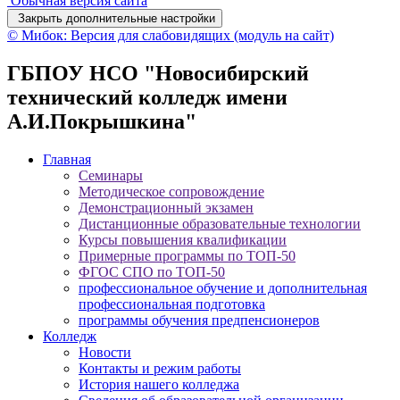
Обычная версия сайта
Закрыть дополнительные настройки
© Мибок: Версия для слабовидящих (модуль на сайт)
ГБПОУ НСО "Новосибирский
технический колледж имени
А.И.Покрышкина"
Главная
Семинары
Методическое сопровождение
Демонстрационный экзамен
Дистанционные образовательные технологии
Курсы повышения квалификации
Примерные программы по ТОП-50
ФГОС СПО по ТОП-50
профессиональное обучение и дополнительная
профессиональная подготовка
программы обучения предпенсионеров
Колледж
Новости
Контакты и режим работы
История нашего колледжа