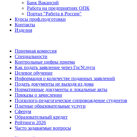
Банк Вакансий
Работа на предприятиях ОПК
Портал "Работа в России"
Курсы проф.подготовки
Контакты
Изделия
Приемная комиссия
Специальности
Контрольные цифры приема
Как подать заявление через ГосУслуги
Целевое обучение
Информация о количестве поданных заявлений
Подать документы не выходя из дома
Нормативные документы и локальные акты
Приказы о зачислении
Психолого-педагогическое сопровождение студентов
Платные образовательные услуги
Сферум
Образовательный кредит
Рейтинги 2026
Часто задаваемые вопросы