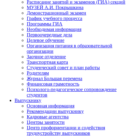
Расписание занятий и экзаменов (ГИА) секций
МУЗЕЙ А.И. Покрышкина
Демонстрационный экзамен
График учебного процесса
Программы ГИА
Необходимая информация
Первоочередные дела
Целевое обучение
Организация питания в образовательной
организации
Заочное отделение
Транспортная карта
Студенческий совет и план работы
Родителям
Журнал Большая перемена
Финансовая грамотность
Психолого-педагогическое сопровождение
студентов
Выпускнику
Основная информация
Рекомендации выпускнику
Кадровые агентства
Центры занятости
Центр профориентации и содействия
трудоустройству выпускников