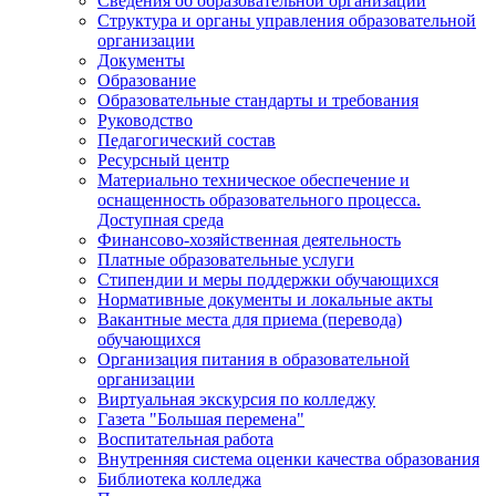
Сведения об образовательной организации
Структура и органы управления образовательной
организации
Документы
Образование
Образовательные стандарты и требования
Руководство
Педагогический состав
Ресурсный центр
Материально техническое обеспечение и
оснащенность образовательного процесса.
Доступная среда
Финансово-хозяйственная деятельность
Платные образовательные услуги
Стипендии и меры поддержки обучающихся
Нормативные документы и локальные акты
Вакантные места для приема (перевода)
обучающихся
Организация питания в образовательной
организации
Виртуальная экскурсия по колледжу
Газета "Большая перемена"
Воспитательная работа
Внутренняя система оценки качества образования
Библиотека колледжа