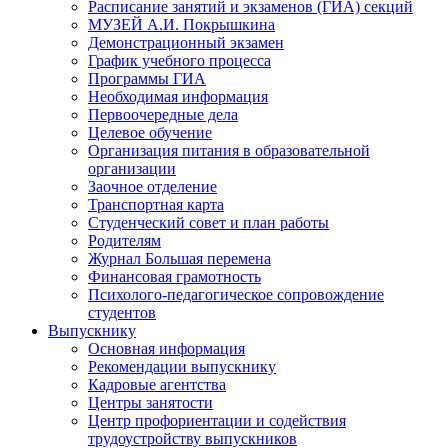
Расписание занятий и экзаменов (ГИА) секций
МУЗЕЙ А.И. Покрышкина
Демонстрационный экзамен
График учебного процесса
Программы ГИА
Необходимая информация
Первоочередные дела
Целевое обучение
Организация питания в образовательной
организации
Заочное отделение
Транспортная карта
Студенческий совет и план работы
Родителям
Журнал Большая перемена
Финансовая грамотность
Психолого-педагогическое сопровождение
студентов
Выпускнику
Основная информация
Рекомендации выпускнику
Кадровые агентства
Центры занятости
Центр профориентации и содействия
трудоустройству выпускников