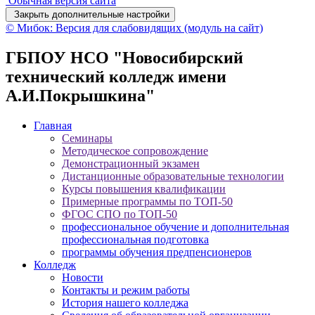
Обычная версия сайта
Закрыть дополнительные настройки
© Мибок: Версия для слабовидящих (модуль на сайт)
ГБПОУ НСО "Новосибирский
технический колледж имени
А.И.Покрышкина"
Главная
Семинары
Методическое сопровождение
Демонстрационный экзамен
Дистанционные образовательные технологии
Курсы повышения квалификации
Примерные программы по ТОП-50
ФГОС СПО по ТОП-50
профессиональное обучение и дополнительная
профессиональная подготовка
программы обучения предпенсионеров
Колледж
Новости
Контакты и режим работы
История нашего колледжа