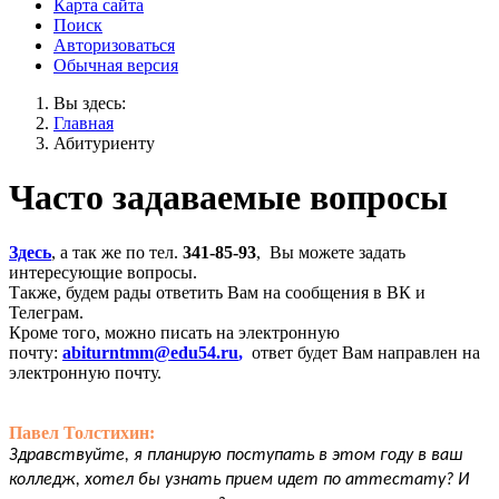
Карта сайта
Поиск
Авторизоваться
Обычная версия
Вы здесь:
Главная
Абитуриенту
Часто задаваемые вопросы
Здесь
, а так же по тел.
341-85-93
, Вы можете задать
интересующие вопросы.
Также, будем рады ответить Вам на сообщения в ВК и
Телеграм.
Кроме того, можно писать на электронную
почту:
abiturntmm@edu54.ru
,
ответ будет Вам направлен на
электронную почту.
Павел Толстихин:
Здравствуйте, я планирую поступать в этом году в ваш
колледж, хотел бы узнать прием идет по аттестату? И