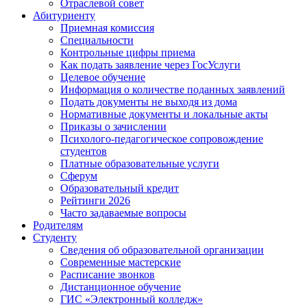
Отраслевой совет
Абитуриенту
Приемная комиссия
Специальности
Контрольные цифры приема
Как подать заявление через ГосУслуги
Целевое обучение
Информация о количестве поданных заявлений
Подать документы не выходя из дома
Нормативные документы и локальные акты
Приказы о зачислении
Психолого-педагогическое сопровождение
студентов
Платные образовательные услуги
Сферум
Образовательный кредит
Рейтинги 2026
Часто задаваемые вопросы
Родителям
Студенту
Сведения об образовательной организации
Современные мастерские
Расписание звонков
Дистанционное обучение
ГИС «Электронный колледж»