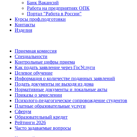
Банк Вакансий
Работа на предприятиях ОПК
Портал "Работа в России"
Курсы проф.подготовки
Контакты
Изделия
Приемная комиссия
Специальности
Контрольные цифры приема
Как подать заявление через ГосУслуги
Целевое обучение
Информация о количестве поданных заявлений
Подать документы не выходя из дома
Нормативные документы и локальные акты
Приказы о зачислении
Психолого-педагогическое сопровождение студентов
Платные образовательные услуги
Сферум
Образовательный кредит
Рейтинги 2026
Часто задаваемые вопросы