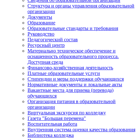
Сведения об образовательной организации
Структура и органы управления образовательной
организации
Документы
Образование
Образовательные стандарты и требования
Руководство
Педагогический состав
Ресурсный центр
Материально техническое обеспечение и
оснащенность образовательного процесса.
Доступная среда
Финансово-хозяйственная деятельность
Платные образовательные услуги
Стипендии и меры поддержки обучающихся
Нормативные документы и локальные акты
Вакантные места для приема (перевода)
обучающихся
Организация питания в образовательной
организации
Виртуальная экскурсия по колледжу
Газета "Большая перемена"
Воспитательная работа
Внутренняя система оценки качества образования
Библиотека колледжа