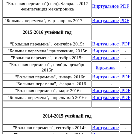
"Большая перемена"(спец), Февраль 2017
Виртуальное
PDF
-компетенция мехатроника
Виртуальное
PDF
"Большая перемена", март-апрель 2017
2015-2016 учебный год
Виртуальное
.PDF
"Большая перемена", сентябрь 2015г
Виртуальное
-
"Большая перемена" приложение, 2015г
Виртуальное
-
"Большая перемена", октябрь 2015г
"Большая перемена" , ноябрь- декабрь
-
Виртуальное
2015г
Виртуальное
.PDF
"Большая перемена", январь 2016г
-
"Большая перемена", февраль 2016
Виртуальное
.PDF
"Большая перемена", март 2016г
Виртуальное
.PDF
"Большая перемена", апрель-май 2016г
2014-2015 учебный год
Виртуальное
-
"Большая перемена", сентябрь 2014г