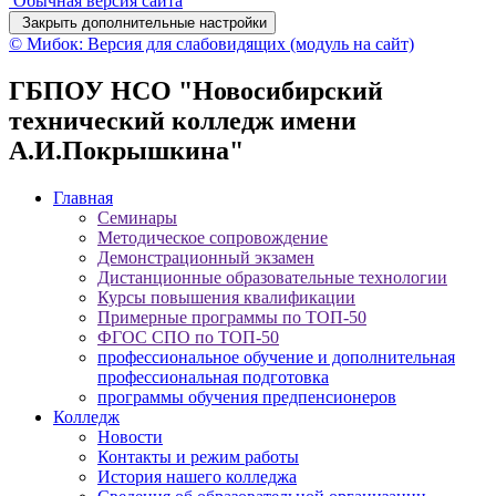
Обычная версия сайта
Закрыть дополнительные настройки
© Мибок: Версия для слабовидящих (модуль на сайт)
ГБПОУ НСО "Новосибирский
технический колледж имени
А.И.Покрышкина"
Главная
Семинары
Методическое сопровождение
Демонстрационный экзамен
Дистанционные образовательные технологии
Курсы повышения квалификации
Примерные программы по ТОП-50
ФГОС СПО по ТОП-50
профессиональное обучение и дополнительная
профессиональная подготовка
программы обучения предпенсионеров
Колледж
Новости
Контакты и режим работы
История нашего колледжа