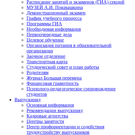
Расписание занятий и экзаменов (ГИА) секций
МУЗЕЙ А.И. Покрышкина
Демонстрационный экзамен
График учебного процесса
Программы ГИА
Необходимая информация
Первоочередные дела
Целевое обучение
Организация питания в образовательной
организации
Заочное отделение
Транспортная карта
Студенческий совет и план работы
Родителям
Журнал Большая перемена
Финансовая грамотность
Психолого-педагогическое сопровождение
студентов
Выпускнику
Основная информация
Рекомендации выпускнику
Кадровые агентства
Центры занятости
Центр профориентации и содействия
трудоустройству выпускников