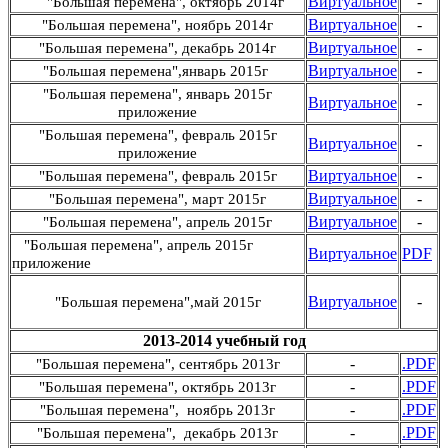
Виртуальное
-
"Большая перемена", октябрь 2014г
Виртуальное
-
"Большая перемена", ноябрь 2014г
Виртуальное
-
"Большая перемена", декабрь 2014г
Виртуальное
-
"Большая перемена",январь 2015г
"Большая перемена", январь 2015г
Виртуальное
-
приложение
"Большая перемена", февраль 2015г
Виртуальное
-
приложение
Виртуальное
-
"Большая перемена", февраль 2015г
Виртуальное
-
"Большая перемена", март 2015г
Виртуальное
-
"Большая перемена", апрель 2015г
"Большая перемена", апрель 2015г
Виртуальное
PDF
приложение
Виртуальное
-
"Большая перемена",май 2015г
2013-2014 учебный год
-
.PDF
"Большая перемена", cентябрь 2013г
-
.PDF
"Большая перемена", октябрь 2013г
-
.PDF
"Большая перемена", ноябрь 2013г
-
.PDF
"Большая перемена", декабрь 2013г