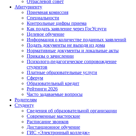
Отраслевой совет
Абитуриенту
Приемная комиссия
Специальности
Контрольные цифры приема
Как подать заявление через ГосУслуги
Целевое обучение
Информация о количестве поданных заявлений
Подать документы не выходя из дома
Нормативные документы и локальные акты
Приказы о зачислении
Психолого-педагогическое сопровождение
студентов
Платные образовательные услуги
Сферум
Образовательный кредит
Рейтинги 2026
Часто задаваемые вопросы
Родителям
Студенту
Сведения об образовательной организации
Современные мастерские
Расписание звонков
Дистанционное обучение
ГИС «Электронный колледж»