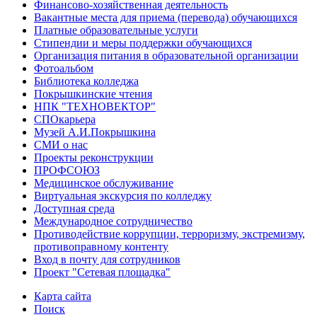
Финансово-хозяйственная деятельность
Вакантные места для приема (перевода) обучающихся
Платные образовательные услуги
Стипендии и меры поддержки обучающихся
Организация питания в образовательной организации
Фотоальбом
Библиотека колледжа
Покрышкинские чтения
НПК "ТЕХНОВЕКТОР"
СПОкарьера
Музей А.И.Покрышкина
СМИ о нас
Проекты реконструкции
ПРОФСОЮЗ
Медицинское обслуживание
Виртуальная экскурсия по колледжу
Доступная среда
Международное сотрудничество
Противодействие коррупции, терроризму, экстремизму,
противоправному контенту
Вход в почту для сотрудников
Проект "Сетевая площадка"
Карта сайта
Поиск