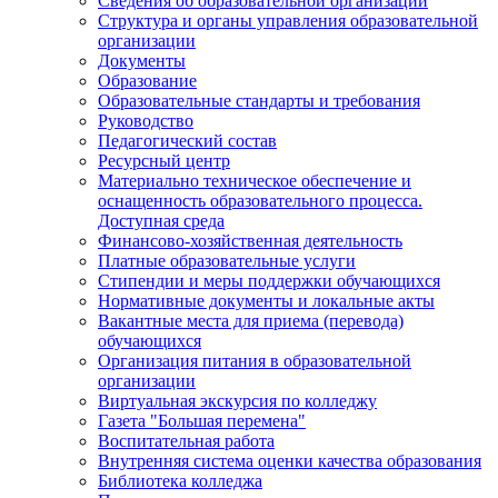
Сведения об образовательной организации
Структура и органы управления образовательной
организации
Документы
Образование
Образовательные стандарты и требования
Руководство
Педагогический состав
Ресурсный центр
Материально техническое обеспечение и
оснащенность образовательного процесса.
Доступная среда
Финансово-хозяйственная деятельность
Платные образовательные услуги
Стипендии и меры поддержки обучающихся
Нормативные документы и локальные акты
Вакантные места для приема (перевода)
обучающихся
Организация питания в образовательной
организации
Виртуальная экскурсия по колледжу
Газета "Большая перемена"
Воспитательная работа
Внутренняя система оценки качества образования
Библиотека колледжа