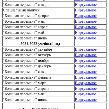
"Большая перемена" январь
Виртуальное
Специальный выпуск
Виртуальное
"Большая перемена" февраль
Виртуальное
"Большая перемена" март
Виртуальное
"Большая перемена" апрель
Виртуальное
"Большая перемена" май
Виртуальное
"Большая перемена" июнь
Виртуальное
2021-2022 учебный год
"Большая перемена" сентябрь
Виртуальное
"Большая перемена" октябрь
Виртуальное
"Большая перемена" ноябрь
Виртуальное
"Большая перемена" декабрь
Виртуальное
"Большая перемена" январь
Виртуальное
"Большая перемена" февраль
Виртуальное
"Большая перемена" март
Виртуальное
"Большая перемена" апрель
Виртуальное
"Большая перемена" май
Виртуальное
"Большая перемена" июнь
Виртуальное