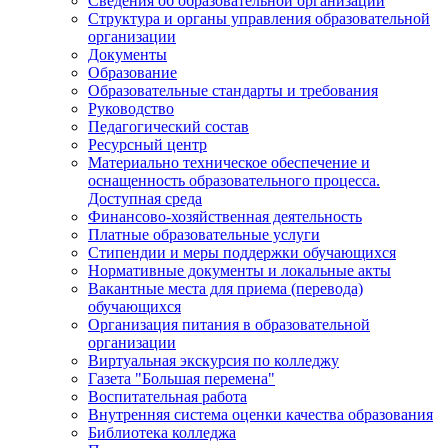
Сведения об образовательной организации
Структура и органы управления образовательной
организации
Документы
Образование
Образовательные стандарты и требования
Руководство
Педагогический состав
Ресурсный центр
Материально техническое обеспечение и
оснащенность образовательного процесса.
Доступная среда
Финансово-хозяйственная деятельность
Платные образовательные услуги
Стипендии и меры поддержки обучающихся
Нормативные документы и локальные акты
Вакантные места для приема (перевода)
обучающихся
Организация питания в образовательной
организации
Виртуальная экскурсия по колледжу
Газета "Большая перемена"
Воспитательная работа
Внутренняя система оценки качества образования
Библиотека колледжа