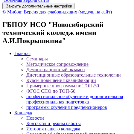
Обычная версия сайта
Закрыть дополнительные настройки
© Мибок: Версия для слабовидящих (модуль на сайт)
ГБПОУ НСО "Новосибирский
технический колледж имени
А.И.Покрышкина"
Главная
Семинары
Методическое сопровождение
Демонстрационный экзамен
Дистанционные образовательные технологии
Курсы повышения квалификации
Примерные программы по ТОП-50
ФГОС СПО по ТОП-50
профессиональное обучение и дополнительная
профессиональная подготовка
программы обучения предпенсионеров
Колледж
Новости
Контакты и режим работы
История нашего колледжа