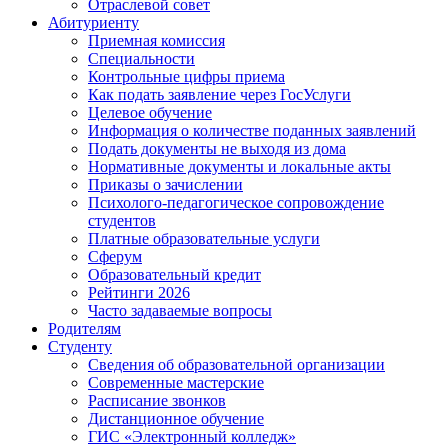
Отраслевой совет
Абитуриенту
Приемная комиссия
Специальности
Контрольные цифры приема
Как подать заявление через ГосУслуги
Целевое обучение
Информация о количестве поданных заявлений
Подать документы не выходя из дома
Нормативные документы и локальные акты
Приказы о зачислении
Психолого-педагогическое сопровождение
студентов
Платные образовательные услуги
Сферум
Образовательный кредит
Рейтинги 2026
Часто задаваемые вопросы
Родителям
Студенту
Сведения об образовательной организации
Современные мастерские
Расписание звонков
Дистанционное обучение
ГИС «Электронный колледж»