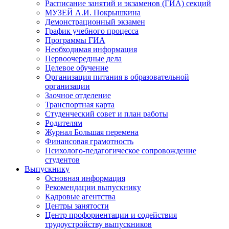
Расписание занятий и экзаменов (ГИА) секций
МУЗЕЙ А.И. Покрышкина
Демонстрационный экзамен
График учебного процесса
Программы ГИА
Необходимая информация
Первоочередные дела
Целевое обучение
Организация питания в образовательной
организации
Заочное отделение
Транспортная карта
Студенческий совет и план работы
Родителям
Журнал Большая перемена
Финансовая грамотность
Психолого-педагогическое сопровождение
студентов
Выпускнику
Основная информация
Рекомендации выпускнику
Кадровые агентства
Центры занятости
Центр профориентации и содействия
трудоустройству выпускников