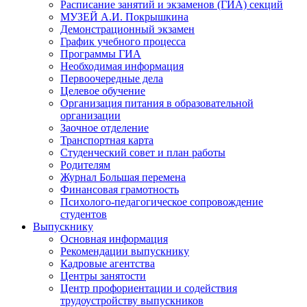
Расписание занятий и экзаменов (ГИА) секций
МУЗЕЙ А.И. Покрышкина
Демонстрационный экзамен
График учебного процесса
Программы ГИА
Необходимая информация
Первоочередные дела
Целевое обучение
Организация питания в образовательной
организации
Заочное отделение
Транспортная карта
Студенческий совет и план работы
Родителям
Журнал Большая перемена
Финансовая грамотность
Психолого-педагогическое сопровождение
студентов
Выпускнику
Основная информация
Рекомендации выпускнику
Кадровые агентства
Центры занятости
Центр профориентации и содействия
трудоустройству выпускников