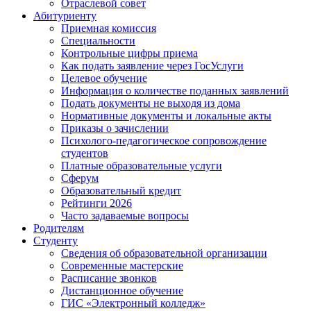
Отраслевой совет
Абитуриенту
Приемная комиссия
Специальности
Контрольные цифры приема
Как подать заявление через ГосУслуги
Целевое обучение
Информация о количестве поданных заявлений
Подать документы не выходя из дома
Нормативные документы и локальные акты
Приказы о зачислении
Психолого-педагогическое сопровождение
студентов
Платные образовательные услуги
Сферум
Образовательный кредит
Рейтинги 2026
Часто задаваемые вопросы
Родителям
Студенту
Сведения об образовательной организации
Современные мастерские
Расписание звонков
Дистанционное обучение
ГИС «Электронный колледж»