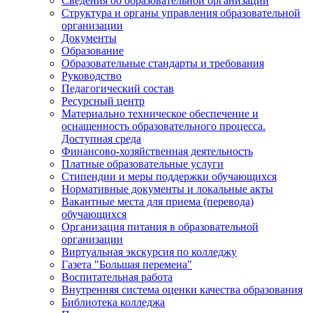
Сведения об образовательной организации
Структура и органы управления образовательной
организации
Документы
Образование
Образовательные стандарты и требования
Руководство
Педагогический состав
Ресурсный центр
Материально техническое обеспечение и
оснащенность образовательного процесса.
Доступная среда
Финансово-хозяйственная деятельность
Платные образовательные услуги
Стипендии и меры поддержки обучающихся
Нормативные документы и локальные акты
Вакантные места для приема (перевода)
обучающихся
Организация питания в образовательной
организации
Виртуальная экскурсия по колледжу
Газета "Большая перемена"
Воспитательная работа
Внутренняя система оценки качества образования
Библиотека колледжа