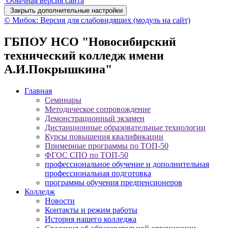
Обычная версия сайта
Закрыть дополнительные настройки
© Мибок: Версия для слабовидящих (модуль на сайт)
ГБПОУ НСО "Новосибирский
технический колледж имени
А.И.Покрышкина"
Главная
Семинары
Методическое сопровождение
Демонстрационный экзамен
Дистанционные образовательные технологии
Курсы повышения квалификации
Примерные программы по ТОП-50
ФГОС СПО по ТОП-50
профессиональное обучение и дополнительная
профессиональная подготовка
программы обучения предпенсионеров
Колледж
Новости
Контакты и режим работы
История нашего колледжа