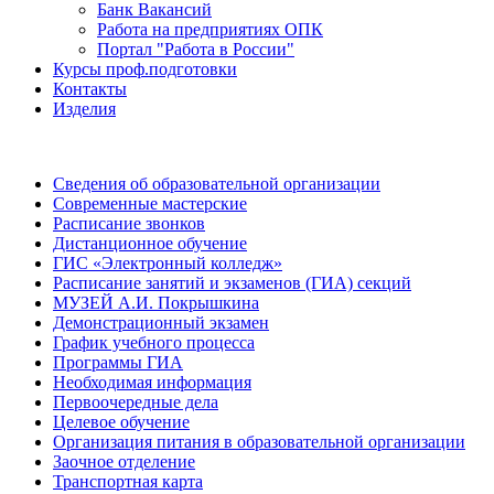
Банк Вакансий
Работа на предприятиях ОПК
Портал "Работа в России"
Курсы проф.подготовки
Контакты
Изделия
Сведения об образовательной организации
Современные мастерские
Расписание звонков
Дистанционное обучение
ГИС «Электронный колледж»
Расписание занятий и экзаменов (ГИА) секций
МУЗЕЙ А.И. Покрышкина
Демонстрационный экзамен
График учебного процесса
Программы ГИА
Необходимая информация
Первоочередные дела
Целевое обучение
Организация питания в образовательной организации
Заочное отделение
Транспортная карта