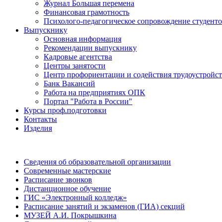
Журнал Большая перемена
Финансовая грамотность
Психолого-педагогическое сопровождение студент
Выпускнику
Основная информация
Рекомендации выпускнику
Кадровые агентства
Центры занятости
Центр профориентации и содействия трудоустройс
Банк Вакансий
Работа на предприятиях ОПК
Портал "Работа в России"
Курсы проф.подготовки
Контакты
Изделия
Сведения об образовательной организации
Современные мастерские
Расписание звонков
Дистанционное обучение
ГИС «Электронный колледж»
Расписание занятий и экзаменов (ГИА) секций
МУЗЕЙ А.И. Покрышкина