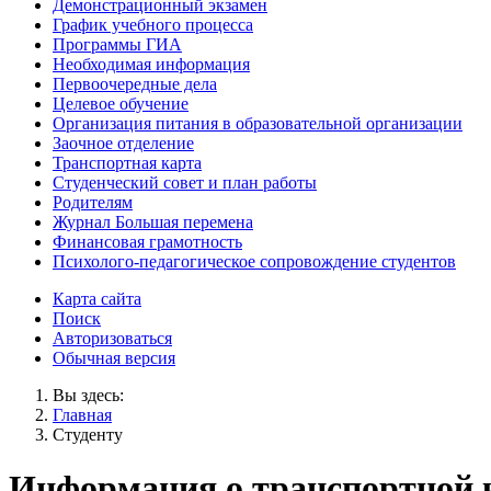
Демонстрационный экзамен
График учебного процесса
Программы ГИА
Необходимая информация
Первоочередные дела
Целевое обучение
Организация питания в образовательной организации
Заочное отделение
Транспортная карта
Студенческий совет и план работы
Родителям
Журнал Большая перемена
Финансовая грамотность
Психолого-педагогическое сопровождение студентов
Карта сайта
Поиск
Авторизоваться
Обычная версия
Вы здесь:
Главная
Студенту
Информация о транспортной 