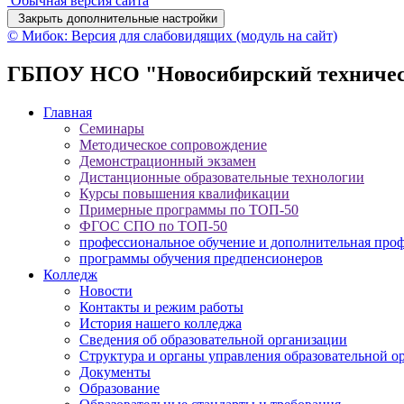
Обычная версия сайта
Закрыть дополнительные настройки
© Мибок: Версия для слабовидящих (модуль на сайт)
ГБПОУ НСО "Новосибирский техничес
Главная
Семинары
Методическое сопровождение
Демонстрационный экзамен
Дистанционные образовательные технологии
Курсы повышения квалификации
Примерные программы по ТОП-50
ФГОС СПО по ТОП-50
профессиональное обучение и дополнительная проф
программы обучения предпенсионеров
Колледж
Новости
Контакты и режим работы
История нашего колледжа
Сведения об образовательной организации
Структура и органы управления образовательной о
Документы
Образование