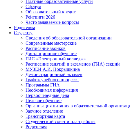
Платные образовательные услуги
Сферум
Образовательный кредит
Рейтинги 2026
Часто задаваемые вопросы
Родителям
Студенту
Сведения об образовательной организации
Современные мастерские
Расписание звонков
Дистанционное обучение
ГИС «Электронный колледж»
Расписание занятий и экзаменов (ГИА) секций
МУЗЕЙ А.И. Покрышкина
Демонстрационный экзамен
График учебного процесса
Программы ГИА
Необходимая информация
Первоочередные дела
Целевое обучение
Организация питания в образовательной организац
Заочное отделение
Транспортная карта
Студенческий совет и план работы
Родителям