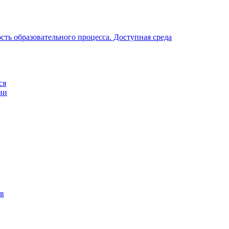
ть образовательного процесса. Доступная среда
ся
ии
ов