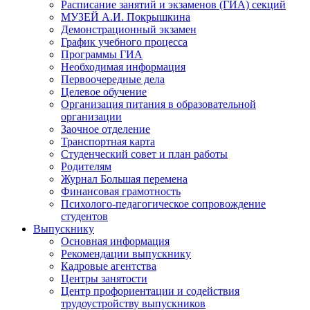
Расписание занятий и экзаменов (ГИА) секций
МУЗЕЙ А.И. Покрышкина
Демонстрационный экзамен
График учебного процесса
Программы ГИА
Необходимая информация
Первоочередные дела
Целевое обучение
Организация питания в образовательной
организации
Заочное отделение
Транспортная карта
Студенческий совет и план работы
Родителям
Журнал Большая перемена
Финансовая грамотность
Психолого-педагогическое сопровождение
студентов
Выпускнику
Основная информация
Рекомендации выпускнику
Кадровые агентства
Центры занятости
Центр профориентации и содействия
трудоустройству выпускников