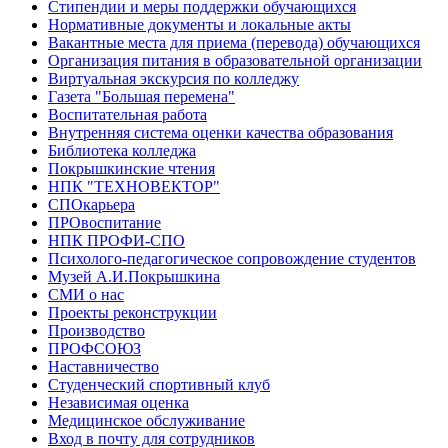
Стипендии и меры поддержки обучающихся
Нормативные документы и локальные акты
Вакантные места для приема (перевода) обучающихся
Организация питания в образовательной организации
Виртуальная экскурсия по колледжу
Газета "Большая перемена"
Воспитательная работа
Внутренняя система оценки качества образования
Библиотека колледжа
Покрышкинские чтения
НПК "ТЕХНОВЕКТОР"
СПОкарьера
ПРОвоспитание
НПК ПРОФИ-СПО
Психолого-педагогическое сопровождение студентов
Музей А.И.Покрышкина
СМИ о нас
Проекты реконструкции
Производство
ПРОФСОЮЗ
Наставничество
Студенческий спортивный клуб
Независимая оценка
Медицинское обслуживание
Вход в почту для сотрудников