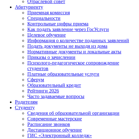
Отраслевой совет
Абитуриенту
Приемная комиссия
Специальности
Контрольные цифры приема
Как подать заявление через ГосУслуги
Целевое обучение
Информация о количестве поданных заявлений
Подать документы не выходя из дома
Нормативные документы и локальные акты
Приказы о зачислении
Психолого-педагогическое сопровождение
студентов
Платные образовательные услуги
Сферум
Образовательный кредит
Рейтинги 2026
Часто задаваемые вопросы
Родителям
Студенту
Сведения об образовательной организации
Современные мастерские
Расписание звонков
Дистанционное обучение
ГИС «Электронный колледж»