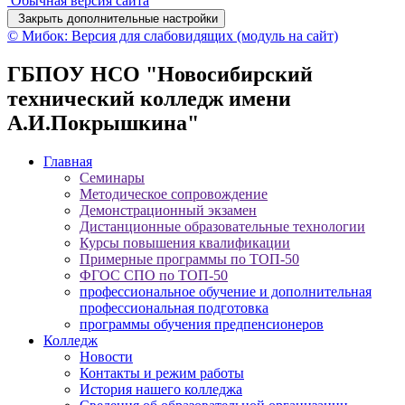
Обычная версия сайта
Закрыть дополнительные настройки
© Мибок: Версия для слабовидящих (модуль на сайт)
ГБПОУ НСО "Новосибирский
технический колледж имени
А.И.Покрышкина"
Главная
Семинары
Методическое сопровождение
Демонстрационный экзамен
Дистанционные образовательные технологии
Курсы повышения квалификации
Примерные программы по ТОП-50
ФГОС СПО по ТОП-50
профессиональное обучение и дополнительная
профессиональная подготовка
программы обучения предпенсионеров
Колледж
Новости
Контакты и режим работы
История нашего колледжа