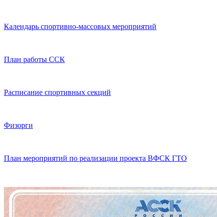
Календарь спортивно-массовых мероприятий
План работы ССК
Расписание спортивных секций
Физорги
План мероприятий по реализации проекта ВФСК ГТО