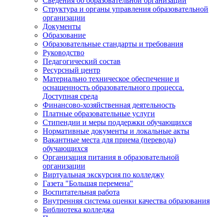
Сведения об образовательной организации
Структура и органы управления образовательной
организации
Документы
Образование
Образовательные стандарты и требования
Руководство
Педагогический состав
Ресурсный центр
Материально техническое обеспечение и
оснащенность образовательного процесса.
Доступная среда
Финансово-хозяйственная деятельность
Платные образовательные услуги
Стипендии и меры поддержки обучающихся
Нормативные документы и локальные акты
Вакантные места для приема (перевода)
обучающихся
Организация питания в образовательной
организации
Виртуальная экскурсия по колледжу
Газета "Большая перемена"
Воспитательная работа
Внутренняя система оценки качества образования
Библиотека колледжа