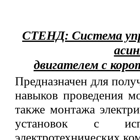
СТЕНД: Система уп
аси
двигателем с кор
Предназначен для полу
навыков проведения мо
также монтажа электр
установок с испо
электротехнических ко