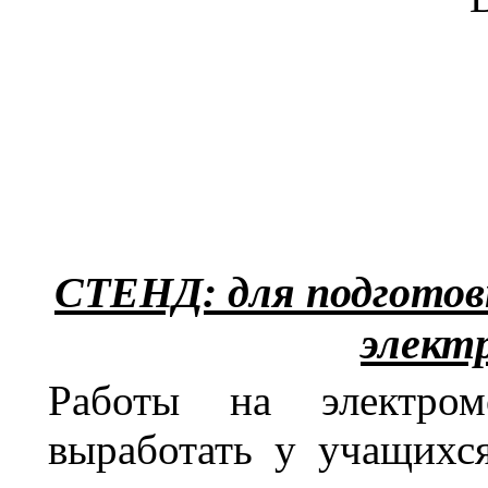
СТЕНД: для подгото
элект
Работы на электром
выработать у учащихс