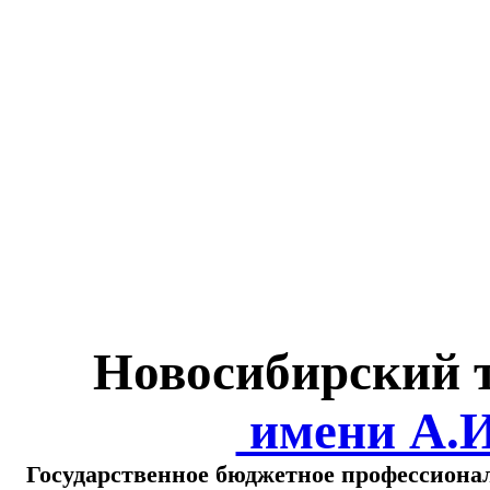
Министерство обра
о
Новосибирский 
имени А.
Государственное бюджетное профессиона