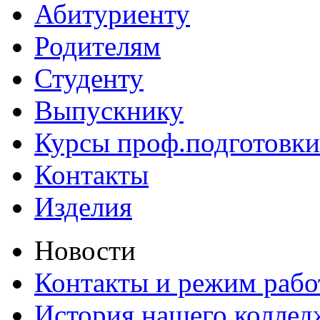
Абитуриенту
Родителям
Студенту
Выпускнику
Курсы проф.подготовки
Контакты
Изделия
Новости
Контакты и режим раб
История нашего коллед