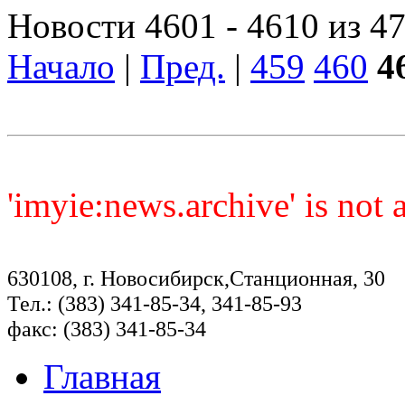
Новости 4601 - 4610 из 4
Начало
|
Пред.
|
459
460
4
'imyie:news.archive' is not
630108, г. Новосибирск,Станционная, 30
Тел.: (383) 341-85-34, 341-85-93
факс: (383) 341-85-34
Главная