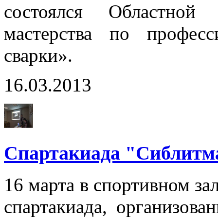
состоялся Областной 
мастерства по профес
сварки».
16.03.2013
Спартакиада "Сиблит
16 марта в спортивном за
спартакиада, организова