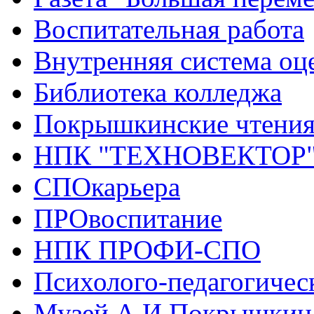
Воспитательная работа
Внутренняя система оце
Библиотека колледжа
Покрышкинские чтени
НПК "ТЕХНОВЕКТОР
СПОкарьера
ПРОвоспитание
НПК ПРОФИ-СПО
Психолого-педагогичес
Музей А.И.Покрышкин