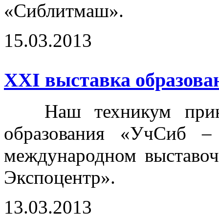
«Сиблитмаш».
15.03.2013
ХХI выставка образова
Наш техникум принял
образования «УчСиб –
международном выставоч
Экспоцентр».
13.03.2013