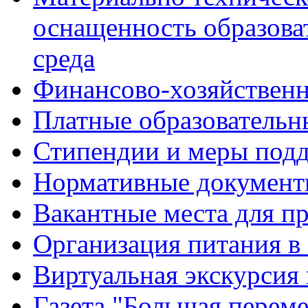
оснащенность образова
среда
Финансово-хозяйственн
Платные образовательн
Стипендии и меры под
Нормативные документ
Вакантные места для п
Организация питания в
Виртуальная экскурсия
Газета "Большая перем