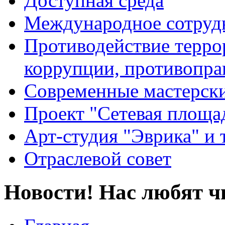
Доступная среда
Международное сотруд
Противодействие террор
коррупции, противопра
Современные мастерск
Проект "Сетевая площа
Арт-студия "Эврика" и 
Отраслевой совет
Новости! Нас любят ч