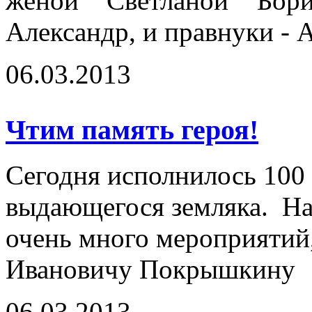
женой Светланой Бор
Александр, и правнуки - 
06.03.2013
Чтим память героя!
Сегодня исполнилось 100 
выдающегося земляка. На
очень много мероприяти
Ивановичу Покрышкину
06.03.2013