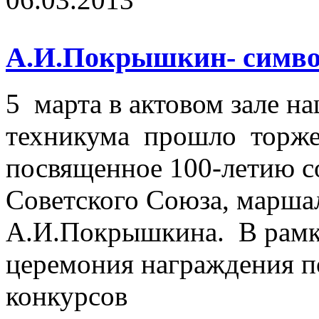
А.И.Покрышкин- символ
5 марта в актовом зале н
техникума прошло торже
посвященное 100-летию с
Советского Союза, марша
А.И.Покрышкина. В рамк
церемония награждения п
конкурсов