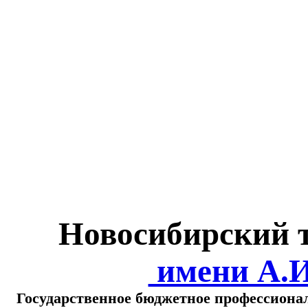
Министерство обра
о
Новосибирский 
имени А.
Государственное бюджетное профессиона